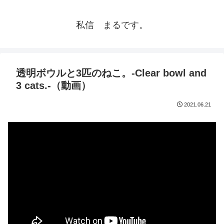
私信 まるです。
透明ボウルと3匹のねこ。-Clear bowl and
3 cats.-（動画）
2021.06.21