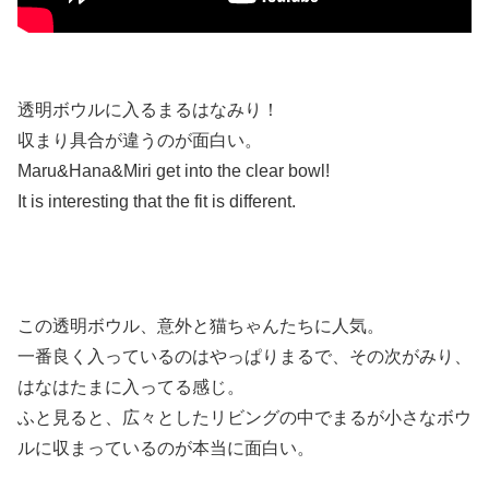
透明ボウルに入るまるはなみり！
収まり具合が違うのが面白い。
Maru&Hana&Miri get into the clear bowl!
It is interesting that the fit is different.
この透明ボウル、意外と猫ちゃんたちに人気。
一番良く入っているのはやっぱりまるで、その次がみり、
はなはたまに入ってる感じ。
ふと見ると、広々としたリビングの中でまるが小さなボウ
ルに収まっているのが本当に面白い。