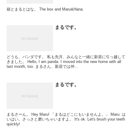
箱とまるとはな。 The box and Maru&Hana.
まるです。
どうも、パンダです。 私も先月、みんなと一緒に新居に引っ越して
きました。 Hello, I am panda. I moved into the new home with all
last month, too. まるさん、新居では仲...
まるです。
まるさーん。 Hey Maru! 「まるはどこにもいませんよ。」 Maru: は
いはい。さっさと磨いちゃいますよ。 It's ok. Let's brush your teeth
quickly!