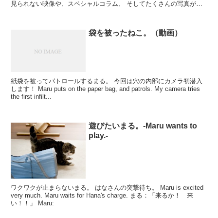
見られない映像や、スペシャルコラム、 そしてたくさんの写真が展
示される予定です。 オリジナル限定グッ...
袋を被ったねこ。（動画）
紙袋を被ってパトロールするまる。 今回は穴の内部にカメラ初潜入
します！ Maru puts on the paper bag, and patrols. My camera tries
the first infilt...
遊びたいまる。-Maru wants to
play.-
ワクワクが止まらないまる。 はなさんの突撃待ち。 Maru is excited
very much. Maru waits for Hana's charge. まる：「来るか！ 来
い！！」 Maru: