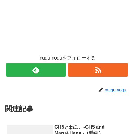
mugumoguをフォローする
mugumogu
関連記事
GH5とねこ。-GH5 and
Maru&Hana.-（動画）