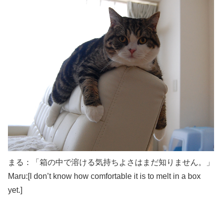
まる：「箱の中で溶ける気持ちよさはまだ知りません。」
Maru:[I don’t know how comfortable it is to melt in a box
yet.]