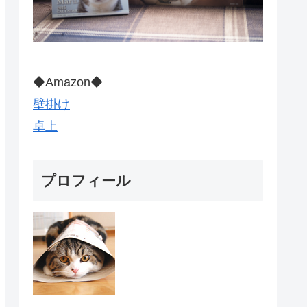
◆Amazon◆
壁掛け
卓上
プロフィール