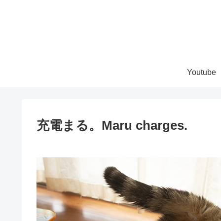
Youtube
充電まる。Maru charges.