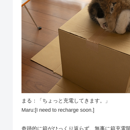
まる：「ちょっと充電してきます。」
Maru:[I need to recharge soon.]
奇跡的に箱がひっくり返らず、無事に箱充電