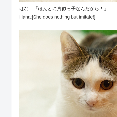
はな：「ほんとに真似っ子なんだから！」
Hana:[She does nothing but imitate!]