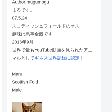
Author:mugumogu
まるです。
07,5,24
スコティッシュフォールドのオス。
趣味は悪事全般です。
2016年9月
世界で最もYouTube動画を見られたアニ
マルとして
ギネス世界記録に認定！
Maru
Scottish Fold
Male