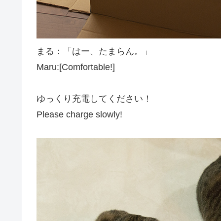
まる：「はー、たまらん。」
Maru:[Comfortable!]
ゆっくり充電してください！
Please charge slowly!