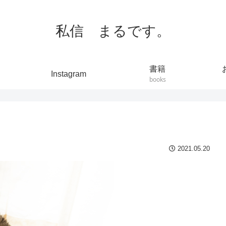
私信 まるです。
書籍
Instagram
books
2021.05.20