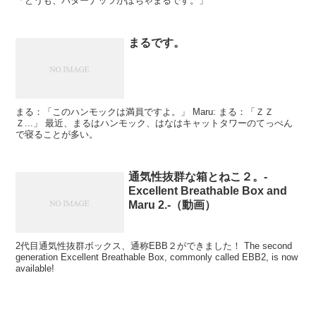
「どうも、バターナッツかぼちゃまるです。」
まるです。
まる：「このハンモックは満員ですよ。」 Maru: まる：「ＺＺ
Ｚ...」 最近、まるはハンモック、はなはキャットタワーのてっぺん
で寝ることが多い。
通気性抜群な箱とねこ２。-
Excellent Breathable Box and
Maru 2.-（動画）
2代目通気性抜群ボックス、通称EBB２ができました！ The second
generation Excellent Breathable Box, commonly called EBB2, is now
available!