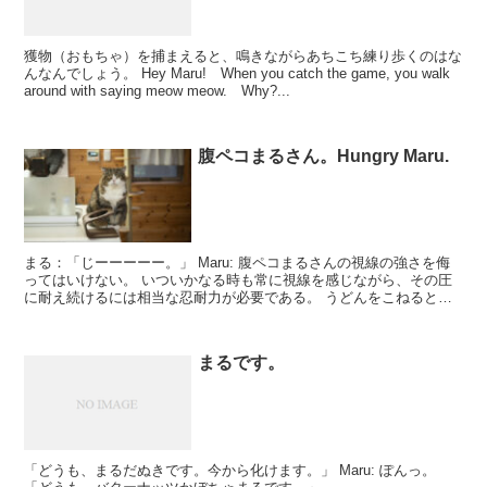
獲物（おもちゃ）を捕まえると、鳴きながらあちこち練り歩くのはな
んなんでしょう。 Hey Maru! When you catch the game, you walk
around with saying meow meow. Why?...
腹ペコまるさん。Hungry Maru.
まる：「じーーーーー。」 Maru: 腹ペコまるさんの視線の強さを侮
ってはいけない。 いついかなる時も常に視線を感じながら、その圧
に耐え続けるには相当な忍耐力が必要である。 うどんをこねるとき
のまるさんは、何かとぶつくさ言い...
まるです。
「どうも、まるだぬきです。今から化けます。」 Maru: ぽんっ。