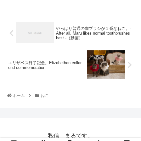
やっぱり普通の歯ブラシが１番なねこ。-
After all, Maru likes normal toothbrushes
best.-（動画）
エリザベス終了記念。Elizabethan collar
end commemoration.
ホーム
ねこ
私信 まるです。