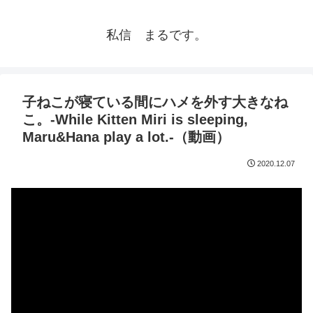
私信 まるです。
子ねこが寝ている間にハメを外す大きなね
こ。-While Kitten Miri is sleeping,
Maru&Hana play a lot.-（動画）
2020.12.07