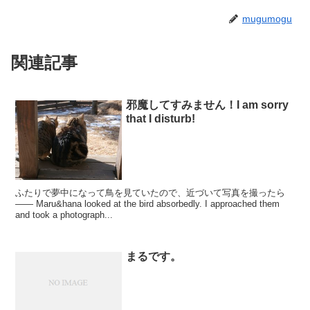
mugumogu
関連記事
邪魔してすみません！I am sorry
that I disturb!
ふたりで夢中になって鳥を見ていたので、近づいて写真を撮ったら
―― Maru&hana looked at the bird absorbedly. I approached them
and took a photograph...
まるです。