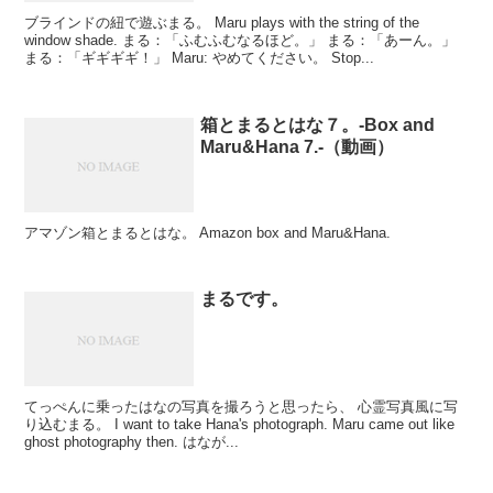
ブラインドの紐で遊ぶまる。 Maru plays with the string of the
window shade. まる：「ふむふむなるほど。」 まる：「あーん。」
まる：「ギギギギ！」 Maru: やめてください。 Stop...
箱とまるとはな７。-Box and
Maru&Hana 7.-（動画）
アマゾン箱とまるとはな。 Amazon box and Maru&Hana.
まるです。
てっぺんに乗ったはなの写真を撮ろうと思ったら、 心霊写真風に写
り込むまる。 I want to take Hana's photograph. Maru came out like
ghost photography then. はなが...