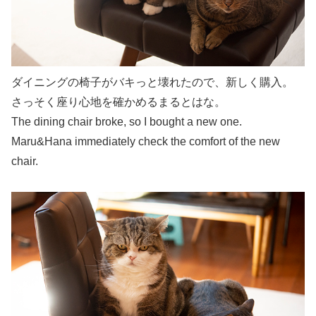
ダイニングの椅子がバキっと壊れたので、新しく購入。
さっそく座り心地を確かめるまるとはな。
The dining chair broke, so I bought a new one.
Maru&Hana immediately check the comfort of the new
chair.