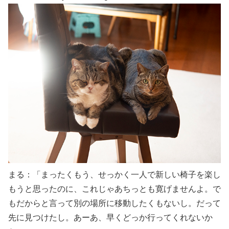
まる：「まったくもう、せっかく一人で新しい椅子を楽し
もうと思ったのに、これじゃあちっとも寛げませんよ。で
もだからと言って別の場所に移動したくもないし。だって
先に見つけたし。あーあ、早くどっか行ってくれないか