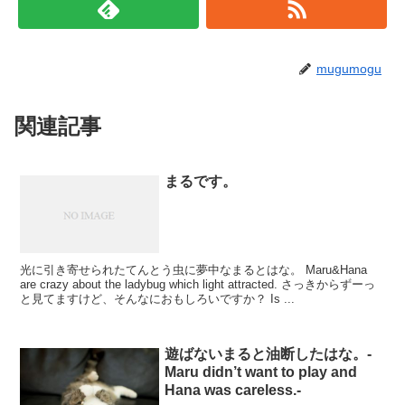
mugumogu
関連記事
まるです。
光に引き寄せられたてんとう虫に夢中なまるとはな。 Maru&Hana
are crazy about the ladybug which light attracted. さっきからずーっ
と見てますけど、そんなにおもしろいですか？ Is ...
遊ばないまると油断したはな。-
Maru didn’t want to play and
Hana was careless.-