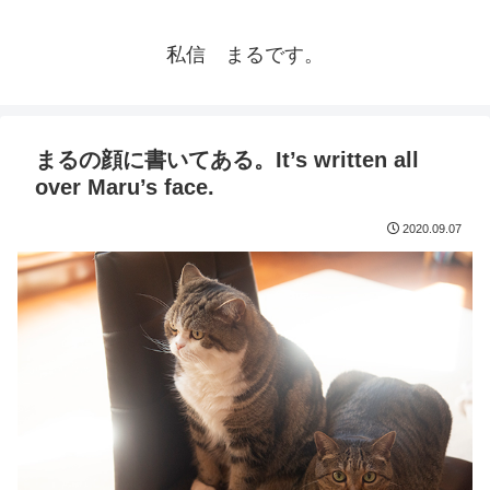
私信 まるです。
まるの顔に書いてある。It’s written all
over Maru’s face.
2020.09.07