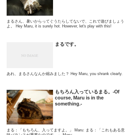
まるさん、暑いからってぐうたらしてないで、これで遊びましょう
よ。 Hey Maru, it is surely hot. However, let's play with this!
まるです。
あれ、まるさんなんか縮みました？ Hey Maru, you shrank clearly.
もちろん入っているまる。-Of
course, Maru is in the
something.-
まる：「もちろん、入ってますよ。」 Maru: まる：「これもある意
味バランスが重要なのです。」 Maru: