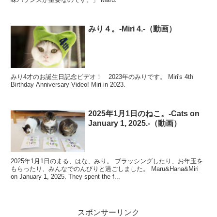
みり４。-Miri 4.-（動画）
みり4才のお誕生日記念ビデオ！ 2023年のみりです。 Miri's 4th
Birthday Anniversary Video! Miri in 2023.
2025年1月1日のねこ。-Cats on
January 1, 2025.-（動画）
2025年1月1日のまる、はな、みり。 ブラッシングしたり、お年玉を
もらったり、みんなでのんびりと過ごしました。 Maru&Hana&Miri
on January 1, 2025. They spent the f...
スポンサーリンク