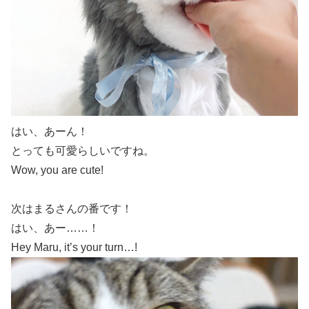
はい、あーん！
とっても可愛らしいですね。
Wow, you are cute!
次はまるさんの番です！
はい、あー……！
Hey Maru, it’s your turn…!