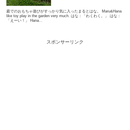
庭でのおもちゃ遊びがすっかり気に入ったまるとはな。 Maru&Hana
like toy play in the garden very much. はな：「わくわく。」 はな：
「えーい！」 Hana...
スポンサーリンク