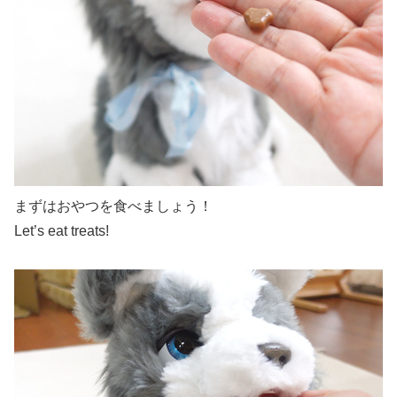
まずはおやつを食べましょう！
Let’s eat treats!