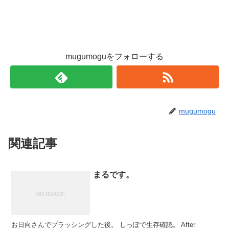
mugumoguをフォローする
mugumogu
関連記事
まるです。
お日向さんでブラッシングした後。 しっぽで生存確認。 After