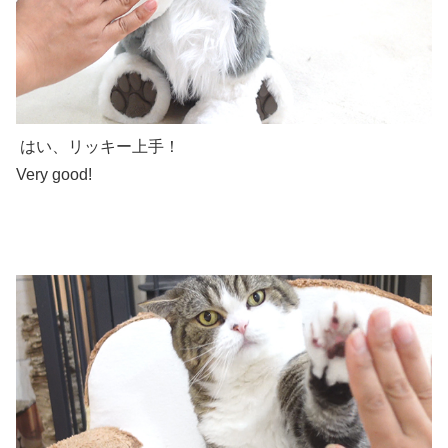
はい、リッキー上手！
Very good!