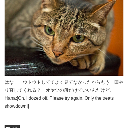
はな：「ウトウトしててよく見てなかったからもう一回や
り直してくれる？ オヤツの所だけでいいんだけど。」
Hana:[Oh, I dozed off
. Please try again. Only the treats
showdown!
]