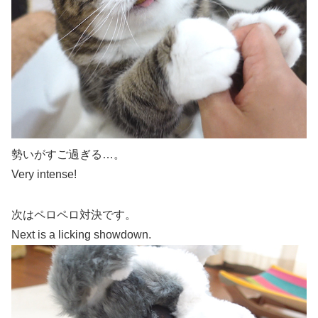
勢いがすご過ぎる…。
Very intense!
次はペロペロ対決です。
Next is a licking showdown.