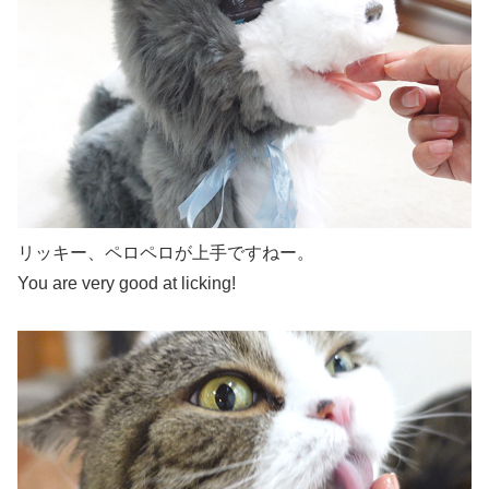
リッキー、ペロペロが上手ですねー。
You are very good at licking!