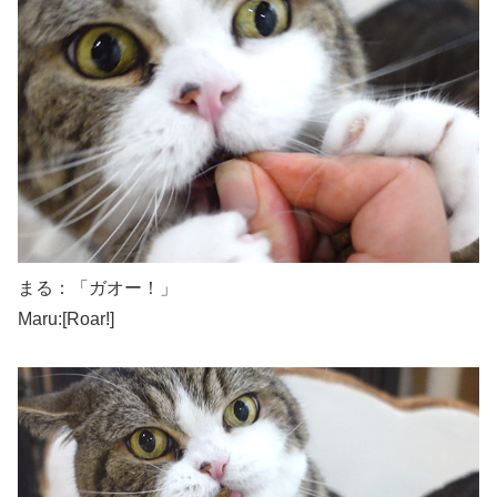
まる：「ガオー！」
Maru:[Roar!]