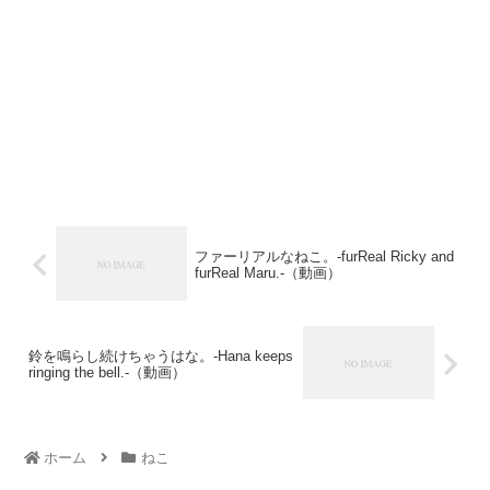
ファーリアルなねこ。-furReal Ricky and
furReal Maru.-（動画）
鈴を鳴らし続けちゃうはな。-Hana keeps
ringing the bell.-（動画）
ホーム
ねこ