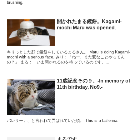
brushing.
開かれたまる鏡餅。Kagami-
mochi Maru was opened.
キリっとした顔で鏡餅をしているまるさん。 Maru is doing Kagami-
mochi with a serious face. みり：「ねー、また変なことやってん
の？」 まる：「いま開かれるのを待っているのです。...
11歳記念その９。-In memory of
11th birthday, No9.-
バレリーナ、と言われて弄ばれていた頃。 This is a ballerina.
まるです。