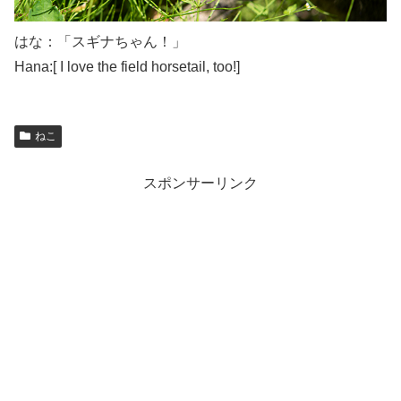
はな：「スギナちゃん！」
Hana:[ I love the field horsetail, too!]
ねこ
スポンサーリンク