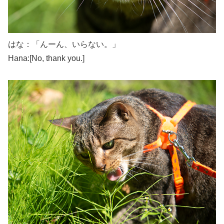
はな：「んーん、いらない。」
Hana:[No, thank you.]