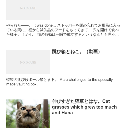
やられた――。 It was done... ストッパーを閉め忘れてお風呂に入っ
ている間に、棚から試供品のフードをもってきて、 穴を開けて食べ
た様子。 しかし、猫の時効は一瞬で成立するというなんとも理不尽
な制度により、お叱りはなし。 （...
跳び箱とねこ。（動画）
特製の跳び段ボール箱とまる。 Maru challenges to the specially
made vaulting box.
伸びすぎた猫草とはな。Cat
grasses which grew too much
and Hana.