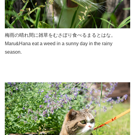
梅雨の晴れ間に雑草をむさぼり食べるまるとはな。
Maru&Hana eat a weed in a sunny day in the rainy
season.