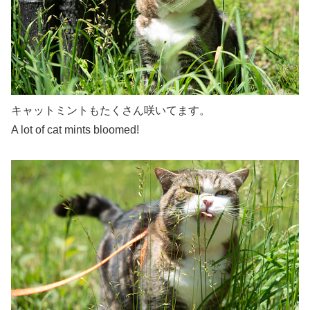
キャットミントもたくさん咲いてます。
A lot of cat mints bloomed!