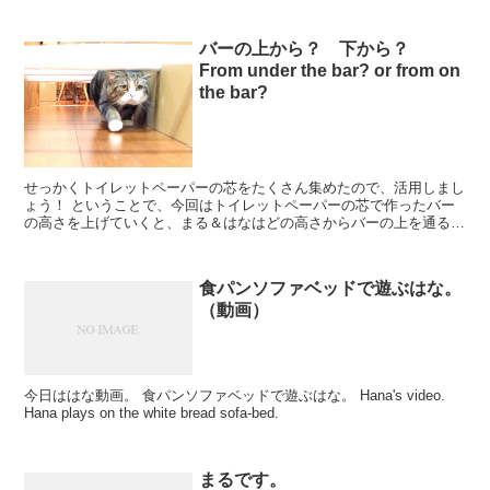
バーの上から？ 下から？
From under the bar? or from on
the bar?
せっかくトイレットペーパーの芯をたくさん集めたので、活用しまし
ょう！ ということで、今回はトイレットペーパーの芯で作ったバー
の高さを上げていくと、まる＆はなはどの高さからバーの上を通る
か、という実験をしました。 As I gathere...
食パンソファベッドで遊ぶはな。
（動画）
今日ははな動画。 食パンソファベッドで遊ぶはな。 Hana's video.
Hana plays on the white bread sofa-bed.
まるです。