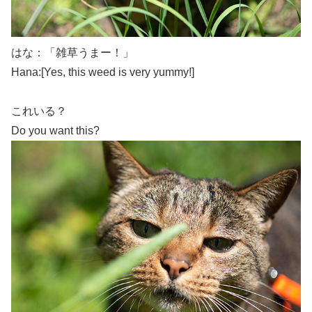
はな：「雑草うまー！」
Hana:[Yes, this weed is very yummy!]
これいる？
Do you want this?