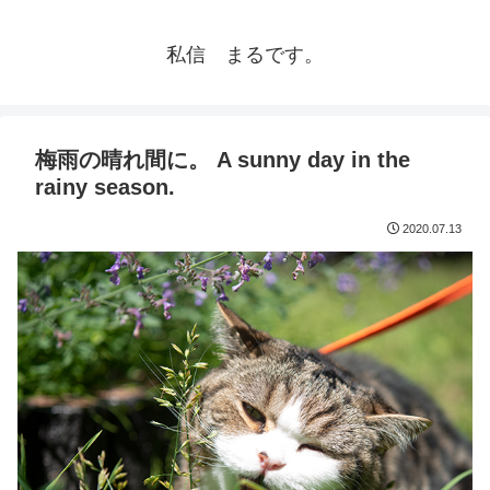
私信 まるです。
梅雨の晴れ間に。 A sunny day in the
rainy season.
2020.07.13