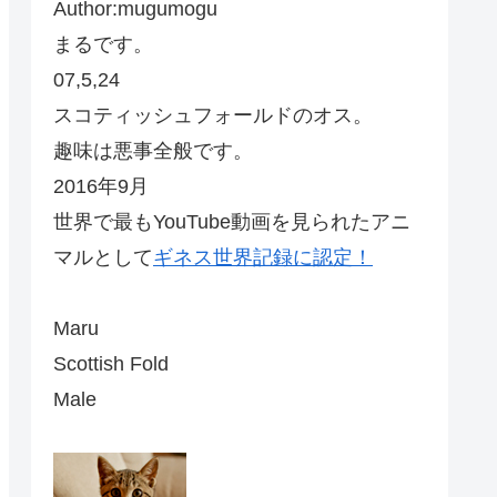
Author:mugumogu
まるです。
07,5,24
スコティッシュフォールドのオス。
趣味は悪事全般です。
2016年9月
世界で最もYouTube動画を見られたアニ
マルとして
ギネス世界記録に認定！
Maru
Scottish Fold
Male