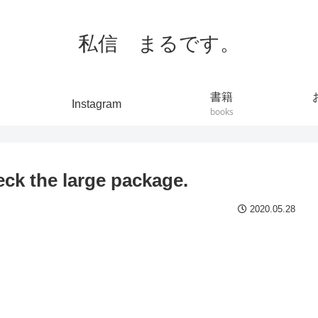
私信 まるです。
書籍
Instagram
books
the large package.
2020.05.28
。