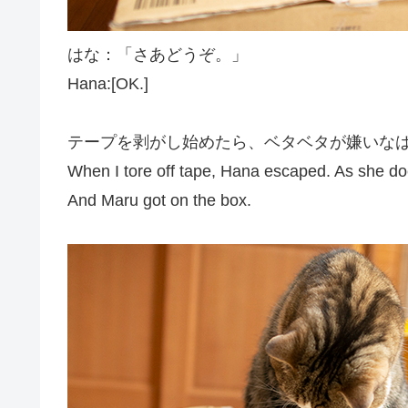
はな：「さあどうぞ。」
Hana:[OK.]
テープを剥がし始めたら、ベタベタが嫌いな
When I tore off tape,
Hana
escaped
. As she do
And Maru got on the box.