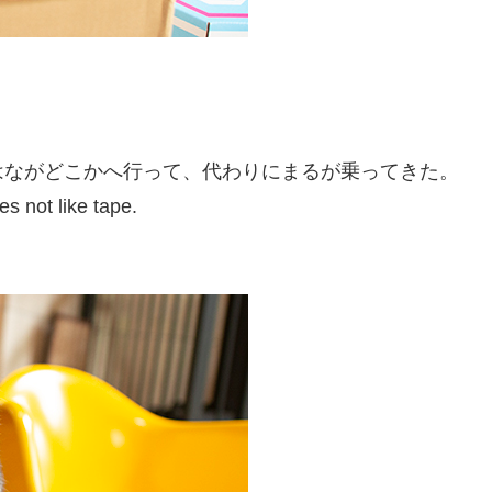
はながどこかへ行って、代わりにまるが乗ってきた。
es not like tape.