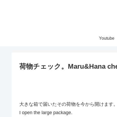
Youtube
荷物チェック。Maru&Hana check 
大きな箱で届いたその荷物を今から開けます
I open the large package.