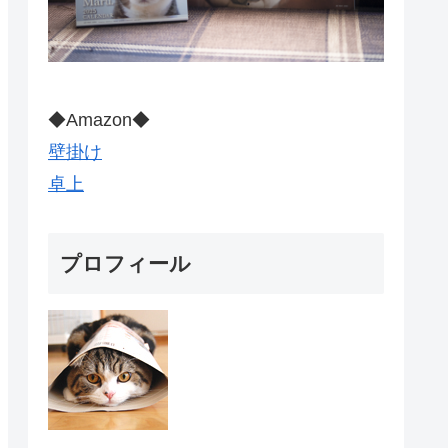
◆Amazon◆
壁掛け
卓上
プロフィール