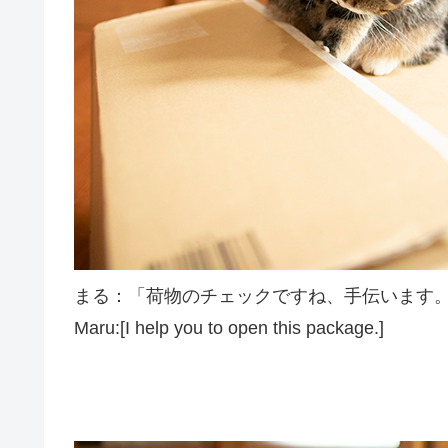
まる：「荷物のチェックですね、手伝います
Maru:[I help you to open this package.]