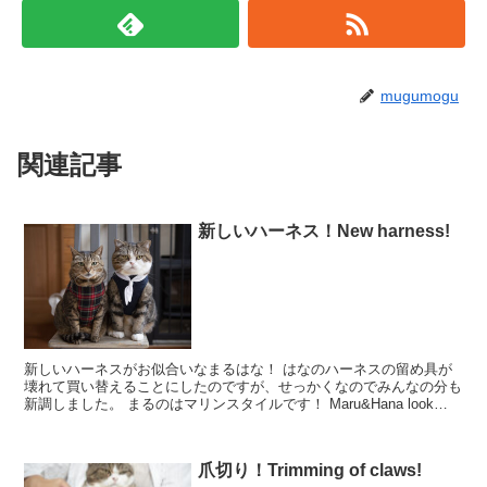
mugumogu
関連記事
新しいハーネス！New harness!
新しいハーネスがお似合いなまるはな！ はなのハーネスの留め具が
壊れて買い替えることにしたのですが、せっかくなのでみんなの分も
新調しました。 まるのはマリンスタイルです！ Maru&Hana look
good in the...
爪切り！Trimming of claws!