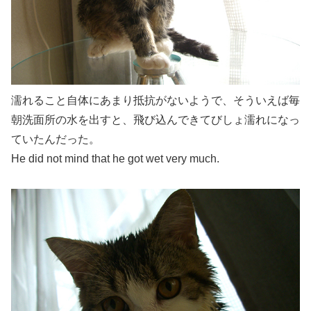
濡れること自体にあまり抵抗がないようで、そういえば毎
朝洗面所の水を出すと、飛び込んできてびしょ濡れになっ
ていたんだった。
He did not mind that he got wet very much.