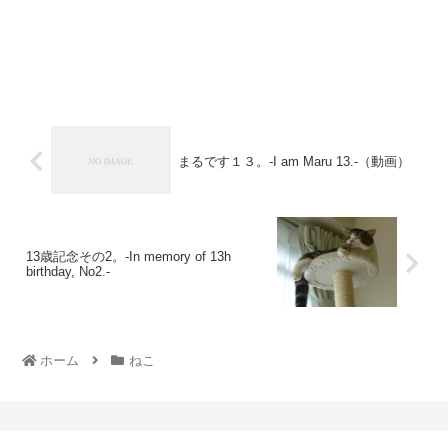
まるです１３。-I am Maru 13.-（動画）
13歳記念その2。-In memory of 13h
birthday, No2.-
ホーム
ねこ