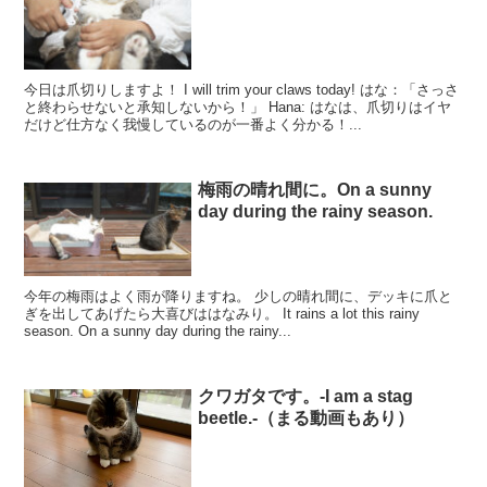
今日は爪切りしますよ！ I will trim your claws today! はな：「さっさ
と終わらせないと承知しないから！」 Hana: はなは、爪切りはイヤ
だけど仕方なく我慢しているのが一番よく分かる！...
梅雨の晴れ間に。On a sunny
day during the rainy season.
今年の梅雨はよく雨が降りますね。 少しの晴れ間に、デッキに爪と
ぎを出してあげたら大喜びははなみり。 It rains a lot this rainy
season. On a sunny day during the rainy...
クワガタです。-I am a stag
beetle.-（まる動画もあり）