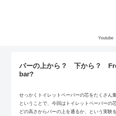
Youtube
バーの上から？ 下から？ From unde
bar?
せっかくトイレットペーパーの芯をたくさん
ということで、今回はトイレットペーパーの
どの高さからバーの上を通るか、という実験