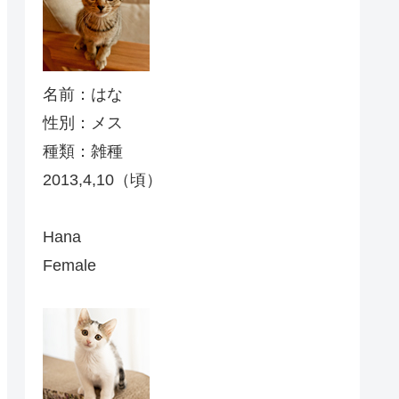
名前：はな
性別：メス
種類：雑種
2013,4,10（頃）
Hana
Female