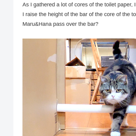
As I gathered a lot of cores of the toilet paper, I
I raise the height of the bar of the core of the toi
Maru&Hana pass over the bar?