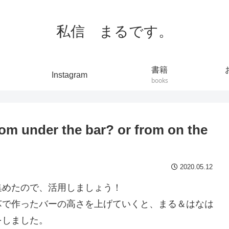
私信 まるです。
書籍
Instagram
books
r the bar? or from on the
2020.05.12
集めたので、活用しましょう！
芯で作ったバーの高さを上げていくと、まる＆はなは
をしました。