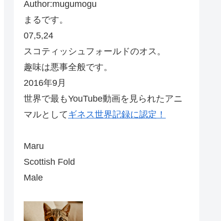
Author:mugumogu
まるです。
07,5,24
スコティッシュフォールドのオス。
趣味は悪事全般です。
2016年9月
世界で最もYouTube動画を見られたアニ
マルとして
ギネス世界記録に認定！
Maru
Scottish Fold
Male