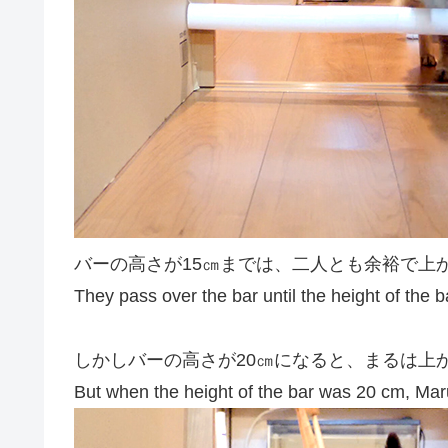
バーの高さが15㎝までは、二人とも余裕で上
They pass over the bar until the height of the
しかしバーの高さが20㎝になると、まるは上
But when the height of the bar was 20 cm, Maru 