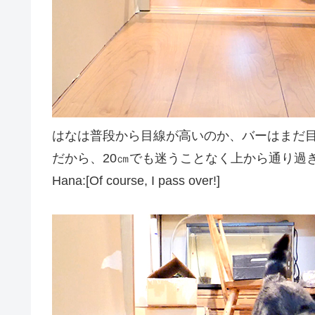
はなは普段から目線が高いのか、バーはまだ
だから、20㎝でも迷うことなく上から通り過
Hana:[Of course, I pass over!]