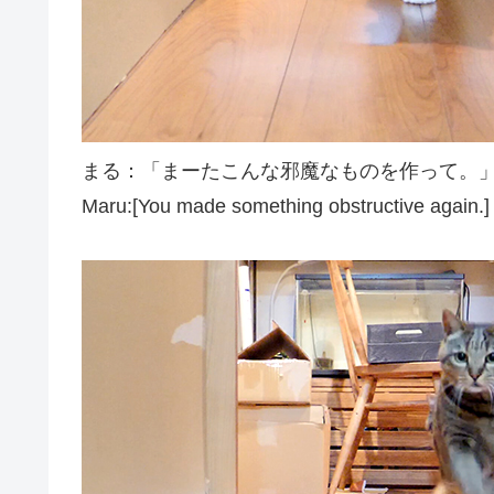
まる：「まーたこんな邪魔なものを作って。
Maru:[You made something obstructive again.]