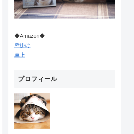
◆Amazon◆
壁掛け
卓上
プロフィール