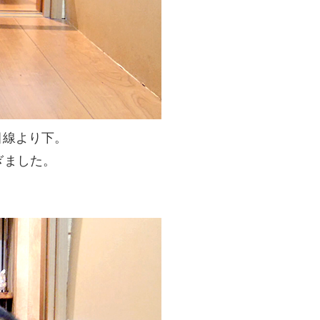
目線より下。
ぎました。