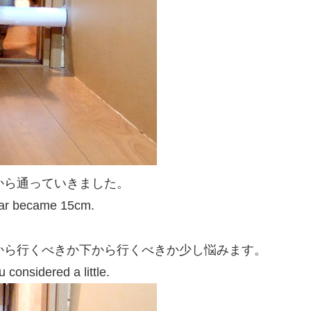
から通っていきました。
 bar became 15cm.
から行くべきか下から行くべきか少し悩みます。
considered a little.