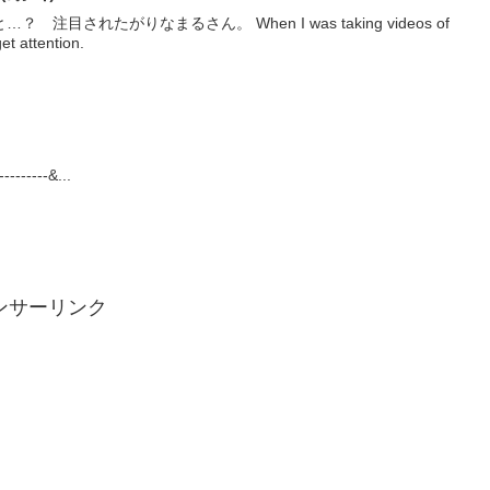
目されたがりなまるさん。 When I was taking videos of
et attention.
------&...
ンサーリンク