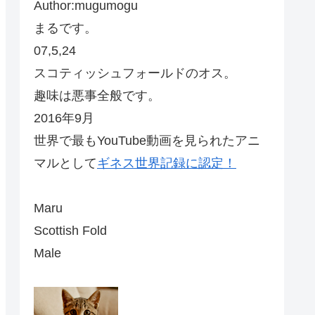
Author:mugumogu
まるです。
07,5,24
スコティッシュフォールドのオス。
趣味は悪事全般です。
2016年9月
世界で最もYouTube動画を見られたアニ
マルとして
ギネス世界記録に認定！
Maru
Scottish Fold
Male