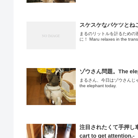
スケスケなバケツとねこ。-Tr
まるのリットルを計るための
に！ Maru relaxes in the trans
ゾウさん問題。The eleph
まるさん、今日はゾウさんじゃなく箱に入
the elephant today.
注目されたくて手押し車で登場
cart to get attentio