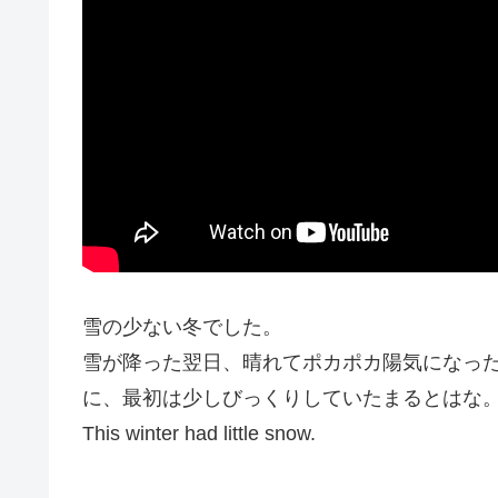
雪の少ない冬でした。
雪が降った翌日、晴れてポカポカ陽気になっ
に、最初は少しびっくりしていたまるとはな
This winter had little snow.