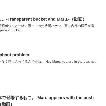
ansparent bucket and Maru.-（動画）
透明ボウルと一緒に買ってみた透明バケツ。寛ぐ内部の様子が露
parent bucket!
ant problem.
ってるんですね。 Hey Maru, you are in the box, not
するねこ。-Maru appears with the push
n.-（動画）