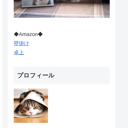
◆Amazon◆
壁掛け
卓上
プロフィール