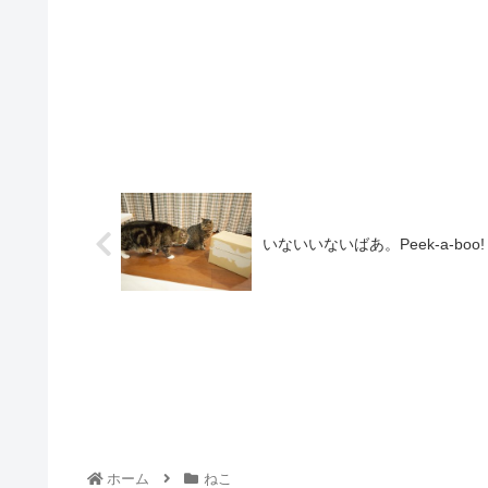
いないいないばあ。Peek-a-boo!
ホーム
ねこ