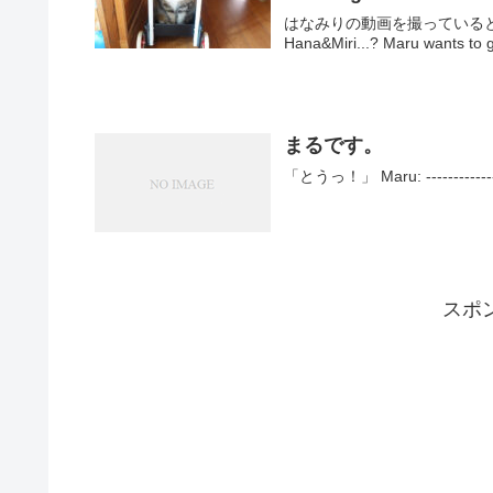
はなみりの動画を撮っていると…？ 注
Hana&Miri...? Maru wants to g
まるです。
「とうっ！」 Maru: ---------------
スポ