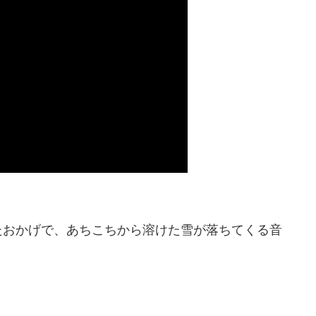
たおかげで、あちこちから溶けた雪が落ちてくる音
。