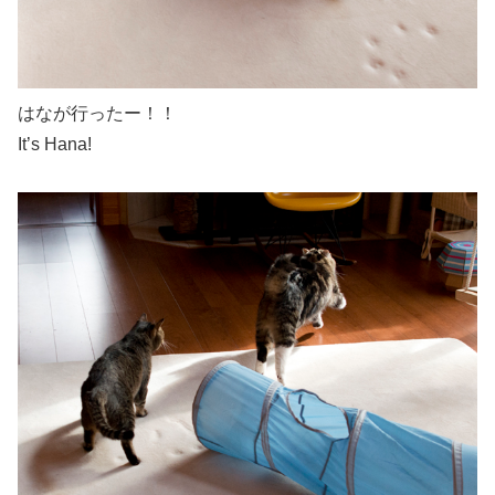
はなが行ったー！！
It’s Hana!