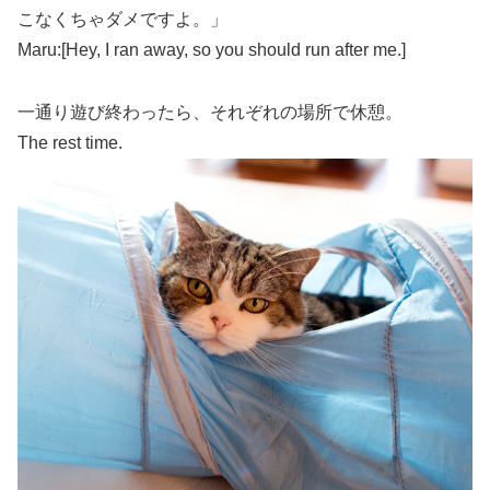
こなくちゃダメですよ。」
Maru:[Hey, I ran away, so you should run after me.]
一通り遊び終わったら、それぞれの場所で休憩。
The rest time.