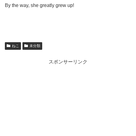
By the way, she greatly grew up!
ねこ
未分類
スポンサーリンク