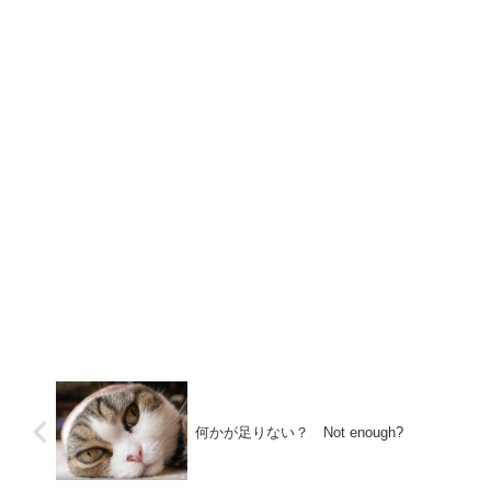
何かが足りない？ Not enough?