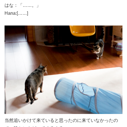
はな：「……。」
Hana:[……]
当然追いかけて来ていると思ったのに来ていなかったの