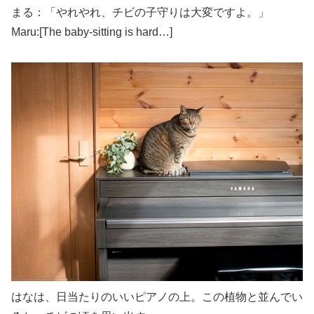
まる：「やれやれ、チビの子守りは大変ですよ。」
Maru:[The baby-sitting is hard…]
はなは、日当たりのいいピアノの上。この植物と並んでい