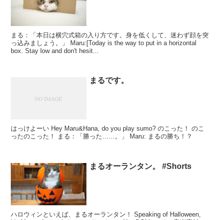
まる：「本日は横穴式箱の入り方です。身を低くして、迷わず顔を突
っ込みましょう。」 Maru:[Today is the way to put in a horizontal
box. Stay low and don't hesit...
まるです。
はっけよーい Hey Maru&Hana, do you play sumo? のこった！ のこ
ったのこった！ まる：「勝った……。」 Maru: まるの勝ち！？
まるオーランタン。 #Shorts
ハロウィンといえば、まるオーランタン！ Speaking of Halloween,