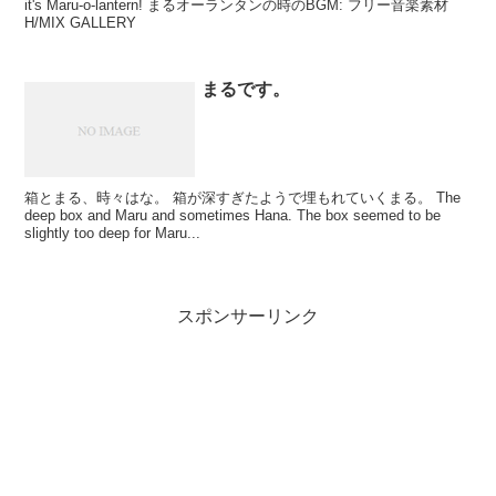
it's Maru-o-lantern! まるオーランタンの時のBGM: フリー音楽素材
H/MIX GALLERY
まるです。
箱とまる、時々はな。 箱が深すぎたようで埋もれていくまる。 The
deep box and Maru and sometimes Hana. The box seemed to be
slightly too deep for Maru...
スポンサーリンク