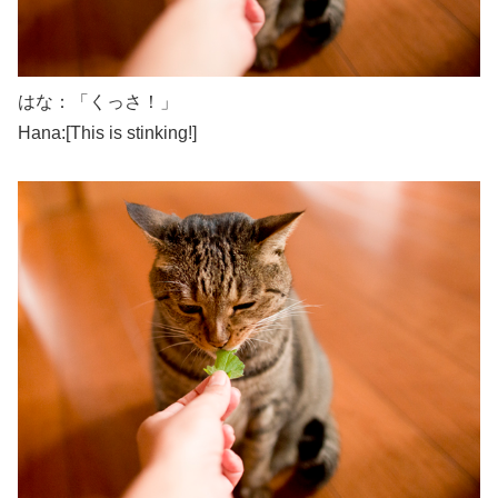
はな：「くっさ！」
Hana:[This is stinking!]