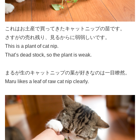
これはお土産で買ってきたキャットニップの苗です。
さすがの売れ残り、見るからに弱弱しいです。
This is a plant of cat nip.
That’s dead stock, so the plant is weak.
まるが生のキャットニップの葉が好きなのは一目瞭然。
Maru likes a leaf of raw cat nip clearly.