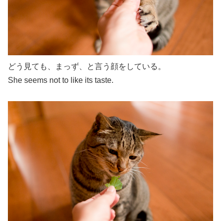
どう見ても、まっず、と言う顔をしている。
She seems not to like its taste.