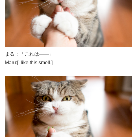
まる：「これは――」
Maru:[I like this smell.]