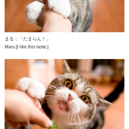
まる：「たまらん！」
Maru:[I like this taste.]