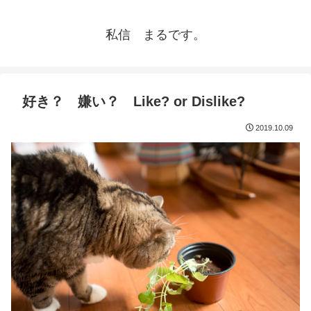
私信 まるです。
好き？ 嫌い？ Like? or Dislike?
2019.10.09