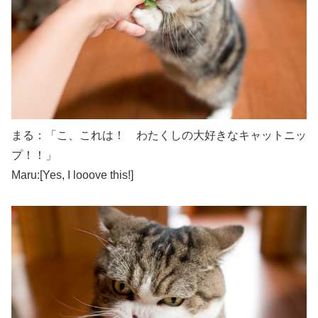
まる：「こ、これは！ わたくしの大好きなキャットニッ
プ！！」
Maru:[Yes, I looove this!]