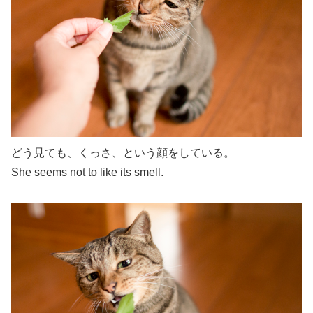
どう見ても、くっさ、という顔をしている。
She seems not to like its smell.