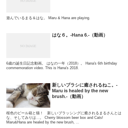
遊んでいるまる＆はな。 Maru & Hana are playing.
はな６。-Hana 6.-（動画）
6歳の誕生日記念動画。 はなの一年（2018）。 Hana's 6th birthday
commemoration video. This is Hana's 2018.
新しいブラシに癒されるねこ。-
Maru is healed by the new
brush.-（動画）
桜色のビール箱と猫！ 新しいブラッシングに癒されるまるさんとは
な、そしてみりは…。 Cherry blossom beer box and Cats!
Maru&Hana are healed by the new brush, ...