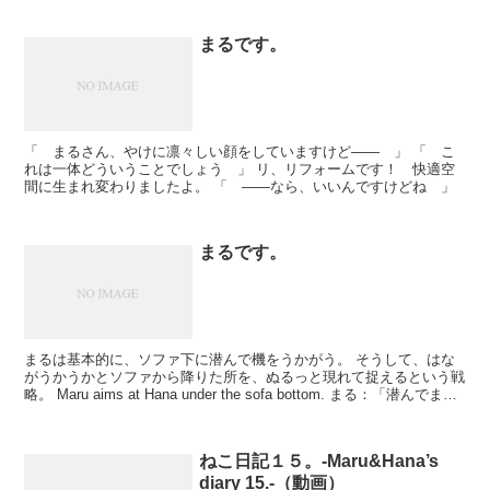
まるです。
「 まるさん、やけに凛々しい顔をしていますけど―― 」 「 こ
れは一体どういうことでしょう 」 リ、リフォームです！ 快適空
間に生まれ変わりましたよ。 「 ――なら、いいんですけどね 」
まるです。
まるは基本的に、ソファ下に潜んで機をうかがう。 そうして、はな
がうかうかとソファから降りた所を、ぬるっと現れて捉えるという戦
略。 Maru aims at Hana under the sofa bottom. まる：「潜んでます
よ。」 ...
ねこ日記１５。-Maru&Hana’s
diary 15.-（動画）