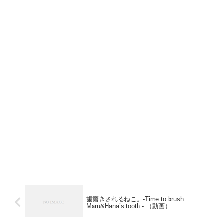
歯磨きされるねこ。-Time to brush
Maru&Hana’s tooth.- （動画）