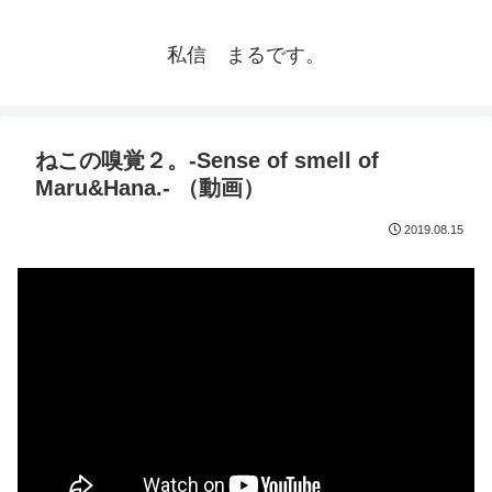
私信 まるです。
ねこの嗅覚２。-Sense of smell of
Maru&Hana.- （動画）
2019.08.15