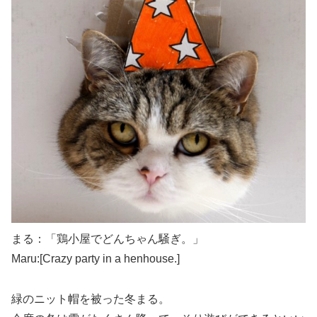
まる：「鶏小屋でどんちゃん騒ぎ。」
Maru:[Crazy party in a henhouse.]
緑のニット帽を被った冬まる。