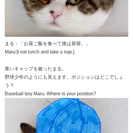
まる：「お昼ご飯を食べて後は昼寝。」
Maru:[I eat lunch and take a nap.]
青いキャップを被ったまる。
野球少年のようにも見えます。ポジションはどこでしょ
う？
Baseball boy Maru. Where is your position?