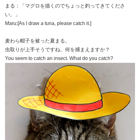
まる：「マグロを描くのでちょっと釣ってきてくださ
い。」
Maru:[As I draw a tuna, please catch it.]
麦わら帽子を被った夏まる。
虫取りが上手そうですね。何を捕まえますか？
You seem to catch an insect. What do you
catch
?