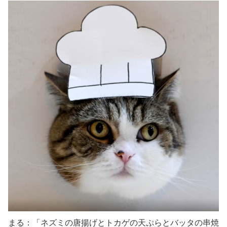
まる：「ネズミの唐揚げとトカゲの天ぷらとバッタの串焼