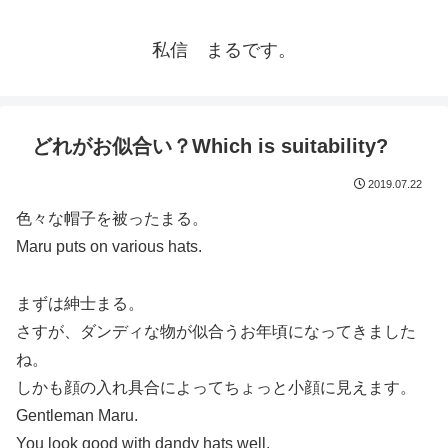
私信 まるです。
どれがお似合い？Which is suitability?
2019.07.22
色々な帽子を被ったまる。
Maru puts on various hats.
まずは紳士まる。
さすが、ダンディな物が似合うお年頃になってきました
ね。
しかも顔の入れ具合によってちょっと小顔に見えます。
Gentleman Maru.
You look good with dandy hats well.