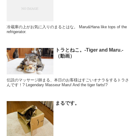
冷蔵庫の上がお気に入りのまるとはな。 Maru&Hana like tops of the
refrigerator.
トラとねこ。-Tiger and Maru.-
（動画）
伝説のマッサージ師まる、本日のお客様はすごいオナラをするトラさ
んです！? Legendary Masseur Maru! And the tiger farts!?
まるです。