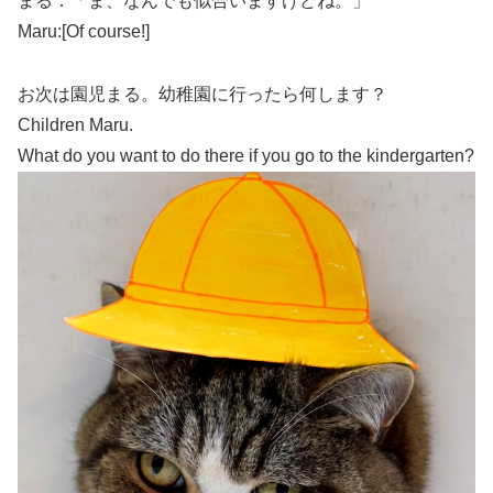
まる：「ま、なんでも似合いますけどね。」
Maru:[Of course!]
お次は園児まる。幼稚園に行ったら何します？
Children Maru.
What do you want to do there if you go to the
kindergarten
?