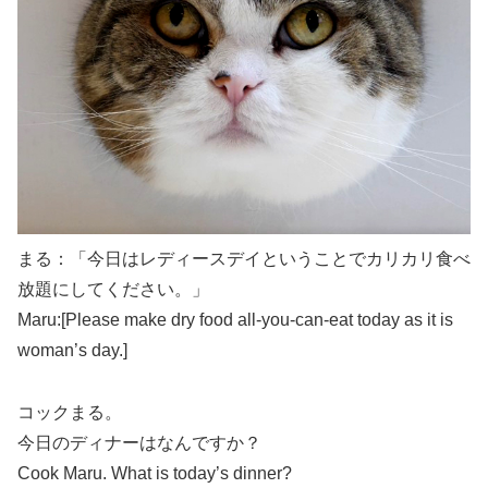
まる：「今日はレディースデイということでカリカリ食べ
放題にしてください。」
Maru:[Please make dry food all-you-can-eat today as it is
woman’s day.]
コックまる。
今日のディナーはなんですか？
Cook Maru. What is today’s dinner?