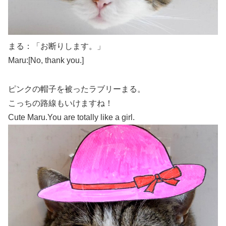
まる：「お断りします。」
Maru:[No, thank you.]
ピンクの帽子を被ったラブリーまる。
こっちの路線もいけますね！
Cute Maru.You are totally like a girl.