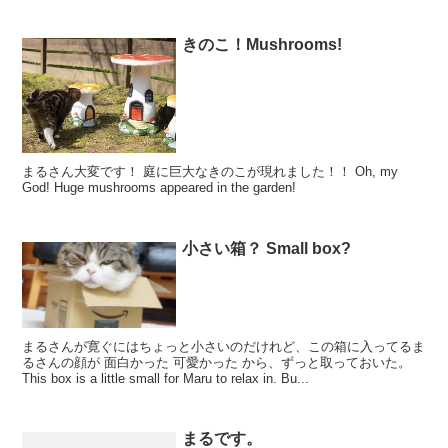
きのこ！Mushrooms!
まるさん大変です！ 庭に巨大なきのこが現れました！！ Oh, my
God! Huge mushrooms appeared in the garden!
小さい箱？ Small box?
まるさんが寛ぐにはちょっと小さいのだけれど、この箱に入ってるま
るさんの顔が 面白かった 可愛かった から、ずっと取っておいた。
This box is a little small for Maru to relax in. Bu...
まるです。