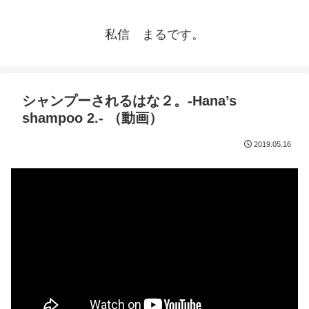
私信 まるです。
シャンプーされるはな２。-Hana’s
shampoo 2.- （動画）
2019.05.16