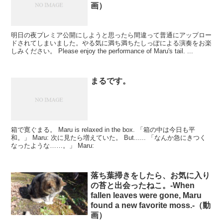
画）
明日の夜プレミア公開にしようと思ったら間違って普通にアップロー
ドされてしまいました。やる気に満ち満ちたしっぽによる演奏をお楽
しみください。 Please enjoy the performance of Maru's tail. ...
まるです。
箱で寛ぐまる。 Maru is relaxed in the box. 「箱の中は今日も平
和。」 Maru: 次に見たら増えていた。 But...... 「なんか急にきつく
なったような……。」 Maru:
落ち葉掃きをしたら、お気に入り
の苔と出会ったねこ。-When
fallen leaves were gone, Maru
found a new favorite moss.-（動
画）