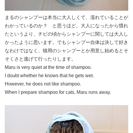
まるのシャンプーは本当に大人しくて、濡れていることが
わかっているのか？ と思うほど。大人になったから慣れ
たというより、チビの頃からシャンプーに関しては大人し
かったように思います。でもシャンプー自体は決して好き
なわけではなく、猫用のシャンプーとか用意し始めるとそ
そくさと逃げて行ったりします。
Maru is very quiet at the time of shampoo.
I doubt whether he knows that he gets wet.
However, he does not like shampoo.
When I prepare shampoo for cats, Maru runs away.