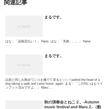
関連記事
まるです。
はな：「必殺足払い！」 Hana: はな：「失敗……。」 Hana:
まるです。
以前と同じお散歩ワンコを撫でて戻ると―― I patted the head of a
dog taking a walk and came home, again. まる：「この匂いはもうイ
ンプット済みですよ。」 Maru: ...
秋の演奏会とねこ２。-Autumn
music festival and Maru 2.-（動