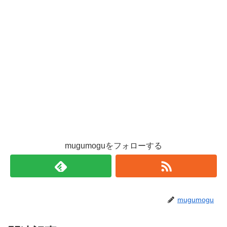
mugumoguをフォローする
mugumogu