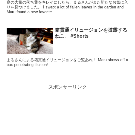
庭の大量の落ち葉をキレイにしたら、まるさんがまた新たなお気に入
りを見つけました。 I swept a lot of fallen leaves in the garden and
Maru found a new favorite.
箱貫通イリュージョンを披露する
ねこ。 #Shorts
まるさんによる箱貫通イリュージョンをご覧あれ！ Maru shows off a
box-penetrating illusion!
スポンサーリンク