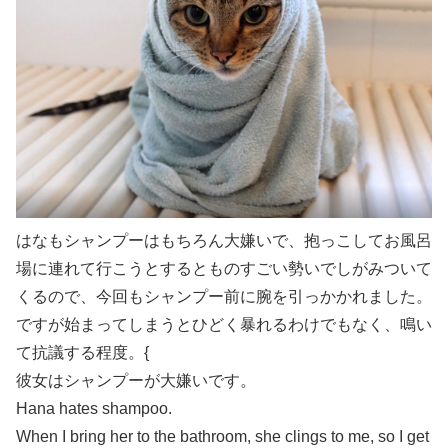
はなもシャンプーはもちろん大嫌いで、抱っこしてお風呂
場に連れて行こうとするとものすごい勢いでしがみついて
くるので、今回もシャンプー前に腕を引っかかれました。
ですが始まってしまうとひどく暴れるわけでもなく、鳴い
て抗議する程度。{
彼女はシャンプーが大嫌いです。
Hana hates shampoo.
When I bring her to the bathroom, she clings to me, so I get