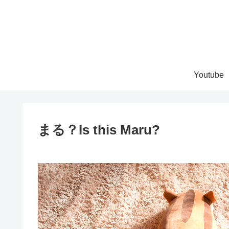
Youtube
まる？Is this Maru?