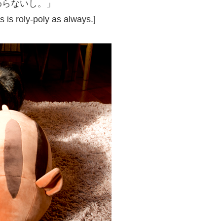
わらないし。」
 is roly-poly as always.]