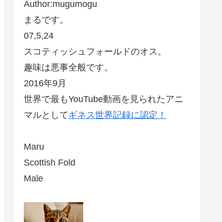
Author:mugumogu
まるです。
07,5,24
スコティッシュフォールドのオス。
趣味は悪事全般です。
2016年9月
世界で最もYouTube動画を見られたアニ
マルとして
ギネス世界記録に認定！
Maru
Scottish Fold
Male