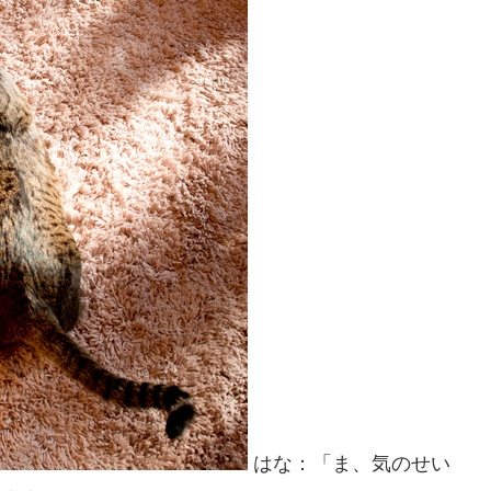
はな：「ま、気のせい