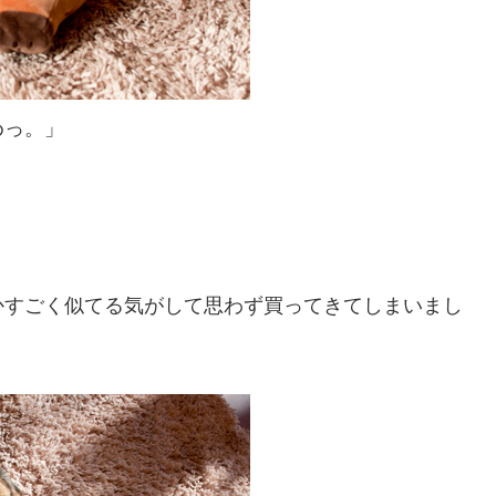
めっ。」
かすごく似てる気がして思わず買ってきてしまいまし