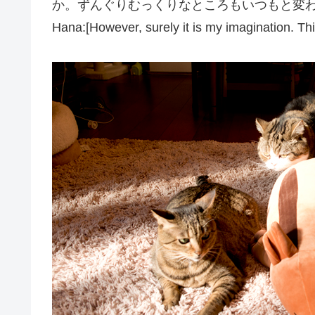
か。ずんぐりむっくりなところもいつもと変
Hana:[However, surely it is my imagination. This