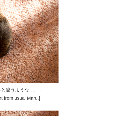
っと違うような…。」
nt from usual Maru.]