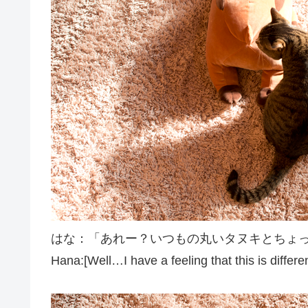
はな：「あれー？いつもの丸いタヌキとちょ
Hana:[Well…I have a feeling that this is differe