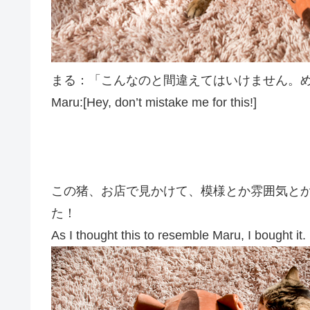
まる：「こんなのと間違えてはいけません。
Maru:[Hey, don’t mistake me for this!]
この猪、お店で見かけて、模様とか雰囲気と
た！
As I thought this to resemble Maru, I bought it.