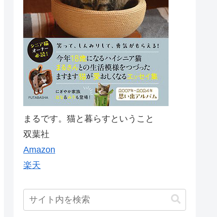
まるです。猫と暮らすということ
双葉社
Amazon
楽天