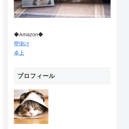
◆Amazon◆
壁掛け
卓上
プロフィール