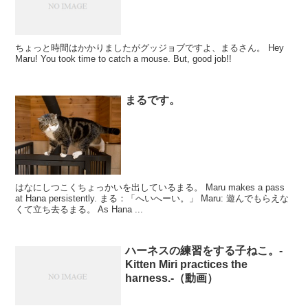
ちょっと時間はかかりましたがグッジョブですよ、まるさん。 Hey
Maru! You took time to catch a mouse. But, good job!!
まるです。
はなにしつこくちょっかいを出しているまる。 Maru makes a pass
at Hana persistently. まる：「へいへーい。」 Maru: 遊んでもらえな
くて立ち去るまる。 As Hana ...
ハーネスの練習をする子ねこ。-
Kitten Miri practices the
harness.-（動画）