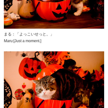
まる：「よっこいせっと。」
Maru:[Just a moment.]