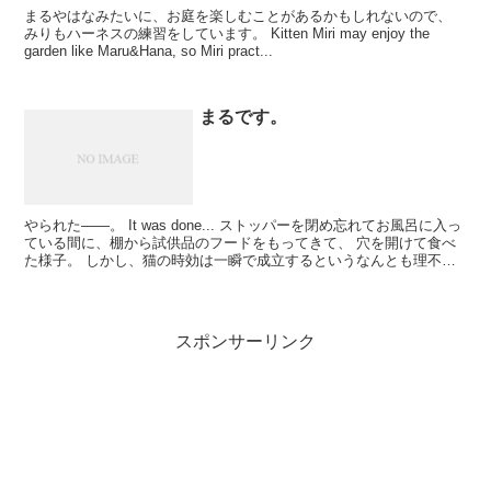
まるやはなみたいに、お庭を楽しむことがあるかもしれないので、
みりもハーネスの練習をしています。 Kitten Miri may enjoy the
garden like Maru&Hana, so Miri pract...
まるです。
やられた――。 It was done... ストッパーを閉め忘れてお風呂に入っ
ている間に、棚から試供品のフードをもってきて、 穴を開けて食べ
た様子。 しかし、猫の時効は一瞬で成立するというなんとも理不尽
な制度により、お叱りはなし。 （...
スポンサーリンク