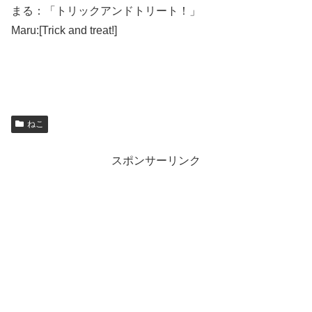
まる：「トリックアンドトリート！」
Maru:[Trick and treat!]
ねこ
スポンサーリンク