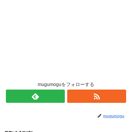
mugumoguをフォローする
mugumogu