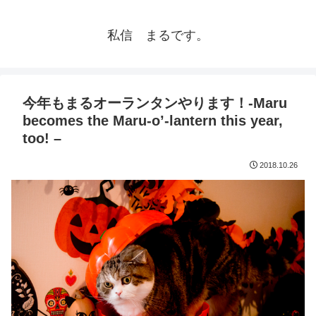
私信 まるです。
今年もまるオーランタンやります！-Maru
becomes the Maru-o’-lantern this year,
too! –
2018.10.26