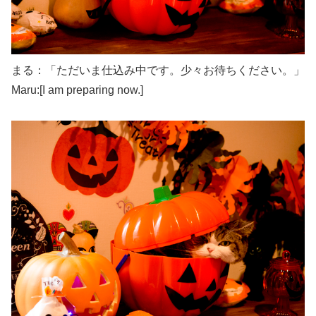
まる：「ただいま仕込み中です。少々お待ちください。」
Maru:[I am preparing now.]