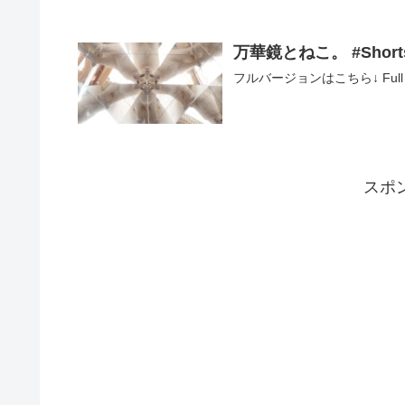
万華鏡とねこ。 #Short
フルバージョンはこちら↓ Full ve
スポ