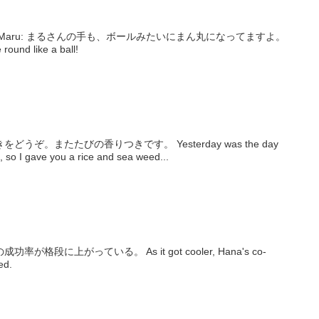
Maru: まるさんの手も、ボールみたいにまん丸になってますよ。
round like a ball!
ぞ。またたびの香りつきです。 Yesterday was the day
, so I gave you a rice and sea weed...
.
段に上がっている。 As it got cooler, Hana's co-
ed.