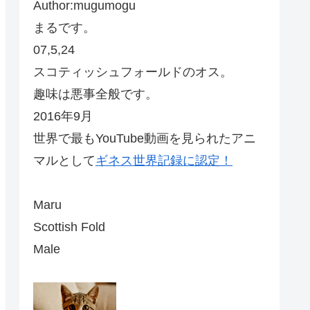
Author:mugumogu
まるです。
07,5,24
スコティッシュフォールドのオス。
趣味は悪事全般です。
2016年9月
世界で最もYouTube動画を見られたアニ
マルとして
ギネス世界記録に認定！
Maru
Scottish Fold
Male