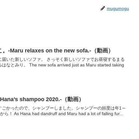
mugumogu
u relaxes on the new sofa.-（動画）
に届いた新しいソファ。 さっそく新しいソファでお昼寝するまる
he new sofa arrived just as Maru started taking
na’s shampoo 2020.-（動画）
すごかったので、シャンプーしました。シャンプーの頻度は年1～
a had dandruff and Maru had a lot of falling fur...