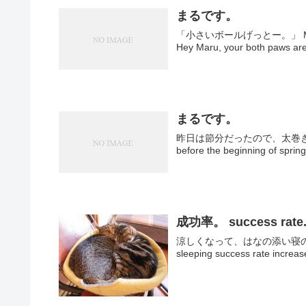
まるです。
「小さいボールげっとー。」 
Hey Maru, your both paws are 
まるです。
昨日は節分だったので、太巻きをどう
before the beginning of spring
成功率。 success rate
涼しくなって、はなの添い寝の成功率が格
sleeping success rate increas