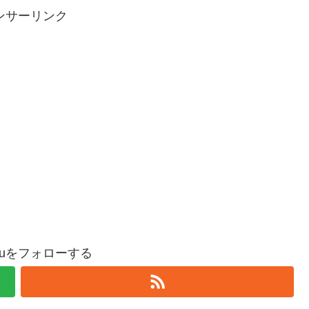
ンサーリンク
oguをフォローする