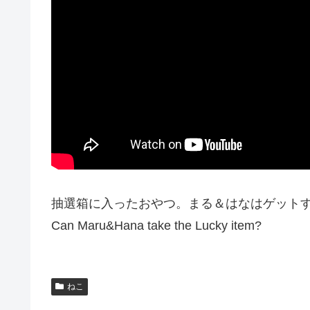
抽選箱に入ったおやつ。まる＆はなはゲット
Can Maru&Hana take the Lucky item?
ねこ