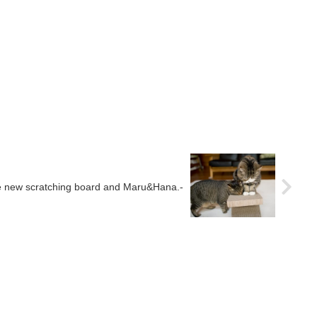
ratching board and Maru&Hana.-