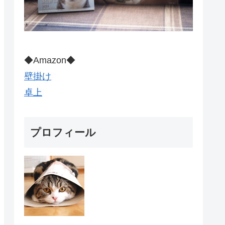
◆Amazon◆
壁掛け
卓上
プロフィール