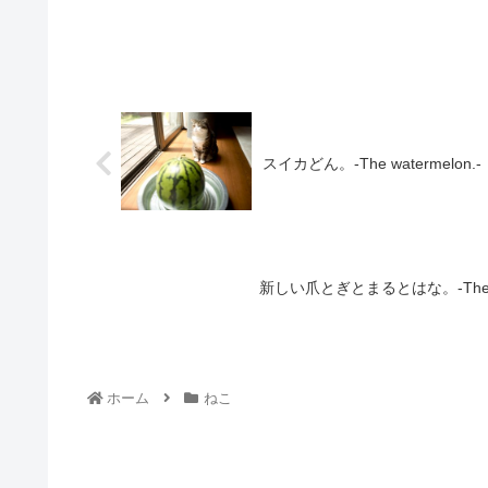
スイカどん。-The watermelon.-
新しい爪とぎとまるとはな。-The new sc
ホーム
ねこ