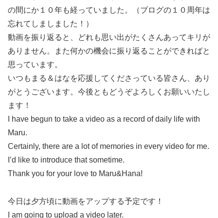
の間にか１０年も経っていました。（ブログの１０周年は
忘れてしましました！）
動画を振り返ると、どれも思い出がたくさんあってキリが
ありません。また何かの機会に振り返ることができればと
思っています。
いつもまる＆はなを応援してくださっている皆さん、あり
がとうございます。今後ともどうぞよろしくお願いいたし
ます！
I have begun to take a video as a
record
of
daily
life with
Maru.
Certainly, there are a lot of memories in every video for me.
I’d like to introduce that sometime.
Thank you for your love to Maru&Hana!
今日は夕方頃に動画をアップする予定です！
I am going to upload a video later.