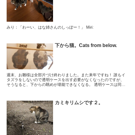
みり：「わーい、はな姉さんのしっぽー！」 Miri:
下から猫。Cats from below.
週末、お雛様は全部片づけ終わりました。また来年ですね！ 誰もイ
タズラをしないので透明ケースを出す必要がなくなったのですが、
そうなると、下からの眺めが堪能できなくなる。 透明ケースは同居
人（大）の手作りなので、組み立てがかなーり大...
カミキリムシです２。