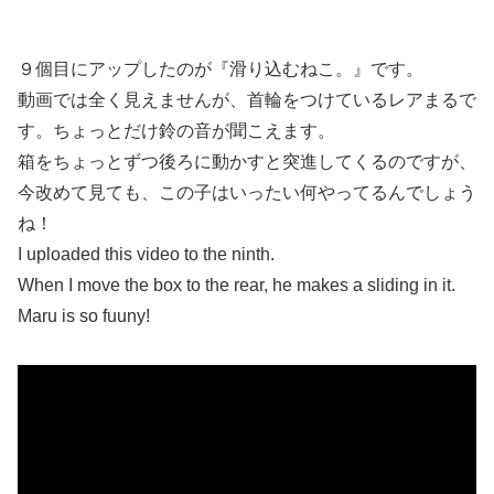
９個目にアップしたのが『滑り込むねこ。』です。
動画では全く見えませんが、首輪をつけているレアまるで
す。ちょっとだけ鈴の音が聞こえます。
箱をちょっとずつ後ろに動かすと突進してくるのですが、
今改めて見ても、この子はいったい何やってるんでしょう
ね！
I uploaded this video to the ninth.
When I move the box to the rear, he makes a sliding in it.
Maru is so fuuny!