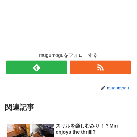
mugumoguをフォローする
mugumogu
関連記事
スリルを楽しむみり！？Miri
enjoys the thrill!?