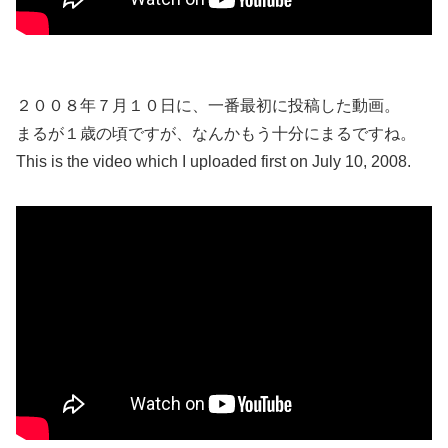
２００８年７月１０日に、一番最初に投稿した動画。
まるが１歳の頃ですが、なんかもう十分にまるですね。
This is the video which I uploaded first on July 10, 2008.