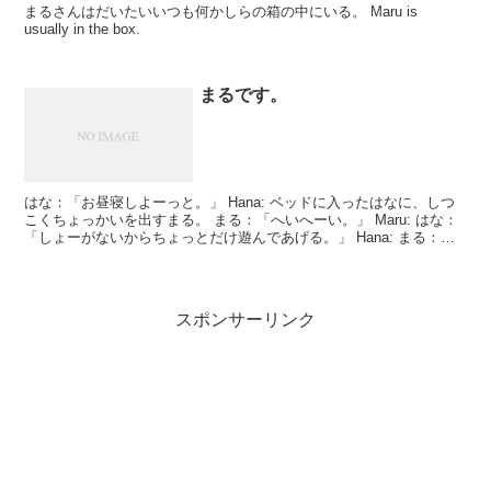
まるさんはだいたいいつも何かしらの箱の中にいる。 Maru is
usually in the box.
まるです。
はな：「お昼寝しよーっと。」 Hana: ベッドに入ったはなに、しつ
こくちょっかいを出すまる。 まる：「へいへーい。」 Maru: はな：
「しょーがないからちょっとだけ遊んであげる。」 Hana: まる：
「わーい。」 Maru: 最...
スポンサーリンク