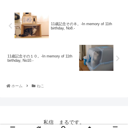
11歳記念その８。-In memory of 11th
birthday, No8.-
11歳記念その１０。-In memory of 11th
birthday, No10.-
ホーム
ねこ
私信 まるです。