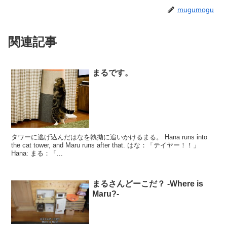
mugumogu
関連記事
まるです。
タワーに逃げ込んだはなを執拗に追いかけるまる。 Hana runs into
the cat tower, and Maru runs after that. はな：「テイヤー！！」
Hana: まる：「...
まるさんどーこだ？ -Where is
Maru?-