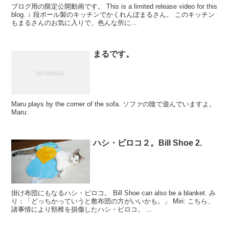
ブログ用の限定公開動画です。 This is a limited release video for this
blog. ↓ 段ボール製のキッチンでかくれんぼまるさん。 このキッチン
もまるさんのお気に入りで、色んな所に...
まるです。
Maru plays by the corner of the sofa. ソファの陰で遊んでいますよ。
Maru:
ハシ・ビロコ２。Bill Shoe 2.
掛け布団にもなるハシ・ビロコ。 Bill Shoe can also be a blanket. み
り：「どっちかっていうと敷布団の方がいいかも。」 Miri: こちら、
諸事情により頸椎を損傷したハシ・ビロコ。 ...