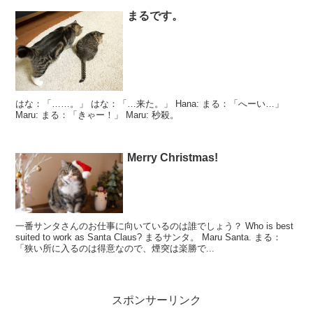
まるです。
はな：「……。」 はな：「…来た。」 Hana: まる：「へーい…」
Maru: まる：「きゃー！」 Maru: 秒殺。
Merry Christmas!
一番サンタさんのお仕事に向いているのは誰でしょう？ Who is best
suited to work as Santa Claus? まるサンタ。 Maru Santa. まる：
「狭い所に入るのは得意なので、煙突は楽勝で...
スポンサーリンク