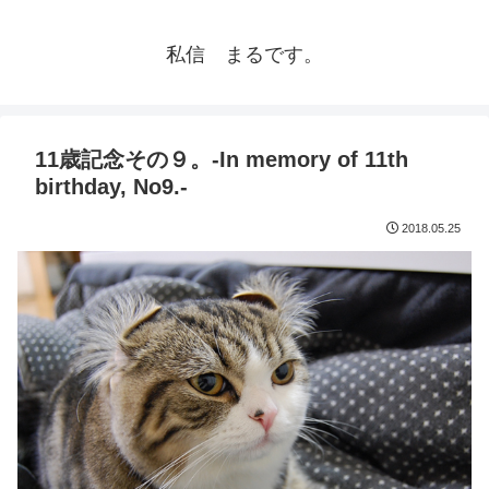
私信 まるです。
11歳記念その９。-In memory of 11th
birthday, No9.-
2018.05.25