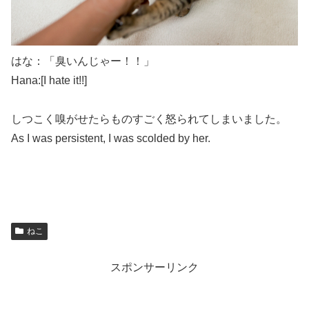
はな：「臭いんじゃー！！」
Hana:[I hate it!!]
しつこく嗅がせたらものすごく怒られてしまいました。
As I was persistent, I was scolded by her.
ねこ
スポンサーリンク