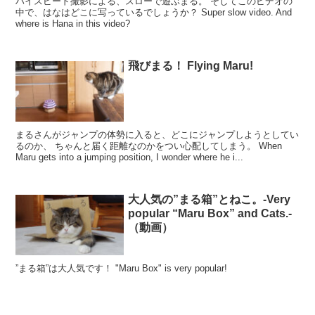
ハイスピード撮影による、スローで遊ぶまる。 そしてこのビデオの
中で、はなはどこに写っているでしょうか？ Super slow video. And
where is Hana in this video?
飛びまる！ Flying Maru!
まるさんがジャンプの体勢に入ると、どこにジャンプしようとしてい
るのか、 ちゃんと届く距離なのかをつい心配してしまう。 When
Maru gets into a jumping position, I wonder where he i...
大人気の”まる箱”とねこ。-Very
popular “Maru Box” and Cats.-
（動画）
”まる箱”は大人気です！ "Maru Box" is very popular!