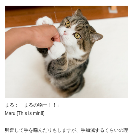
まる：「まるの物ー！！」
Maru:[This is min!!]
興奮して手を噛んだりもしますが、手加減するくらいの理