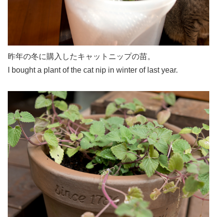
昨年の冬に購入したキャットニップの苗。
I bought a plant of the cat nip in winter of last year.