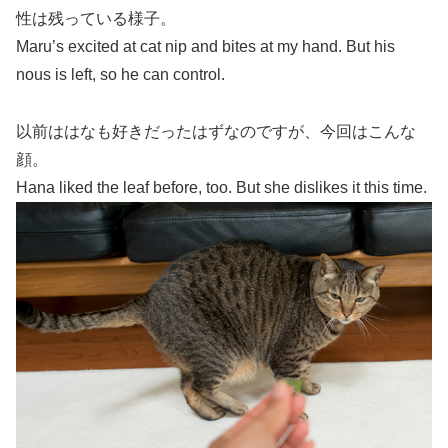
性は残っている様子。
Maru’s excited at cat nip and bites at my hand. But his
nous is left, so he can control.
以前ははなも好きだったはずなのですが、今回はこんな
顔。
Hana liked the leaf before, too. But she dislikes it this time.