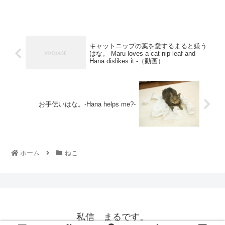
キャットニップの葉を愛するまると嫌う
はな。-Maru loves a cat nip leaf and
Hana dislikes it.-（動画）
お手伝いはな。-Hana helps me?-
ホーム
ねこ
私信 まるです。