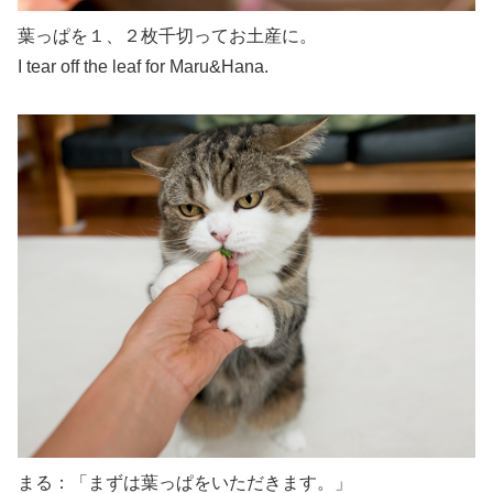
葉っぱを１、２枚千切ってお土産に。
I tear off the leaf for Maru&Hana.
まる：「まずは葉っぱをいただきます。」