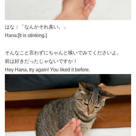
はな：「なんかそれ臭い。」
Hana:[It is stinking.]
そんなこと言わずにちゃんと嗅いでみてくださいよ。
前は好きだったじゃないですか！
Hey Hana, try again! You liked it before.