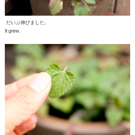
だいぶ伸びました。
It grew.