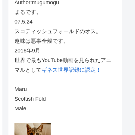
Author:mugumogu
まるです。
07,5,24
スコティッシュフォールドのオス。
趣味は悪事全般です。
2016年9月
世界で最もYouTube動画を見られたアニ
マルとして
ギネス世界記録に認定！
Maru
Scottish Fold
Male