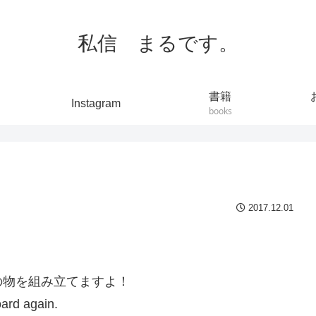
私信 まるです。
書籍
Instagram
books
2017.12.01
の物を組み立てますよ！
ard again.