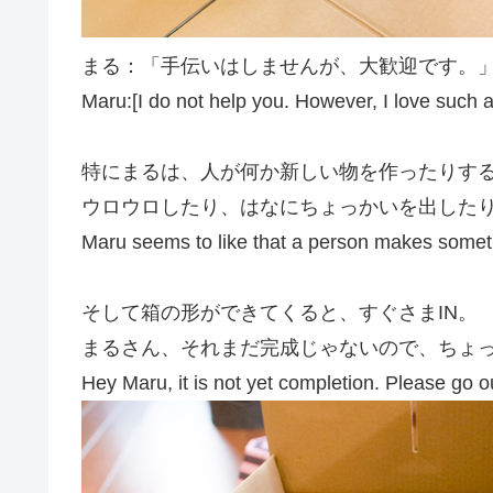
まる：「手伝いはしませんが、大歓迎です。
Maru:[I do not help you. However, I love such a
特にまるは、人が何か新しい物を作ったりす
ウロウロしたり、はなにちょっかいを出した
Maru seems to like that a person makes somet
そして箱の形ができてくると、すぐさまIN。
まるさん、それまだ完成じゃないので、ちょ
Hey Maru, it is not yet completion. Please go ou