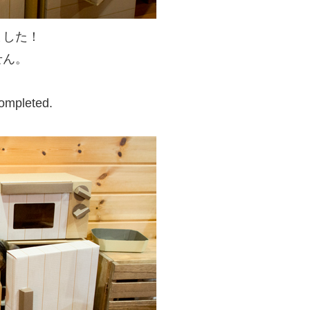
ました！
せん。
completed.