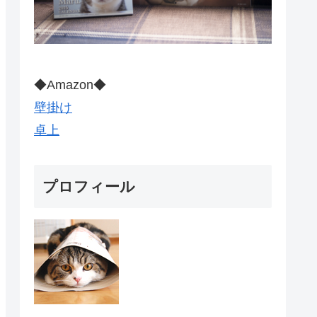
◆Amazon◆
壁掛け
卓上
プロフィール