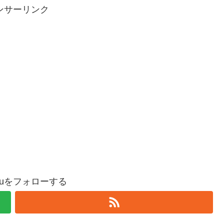
ンサーリンク
oguをフォローする