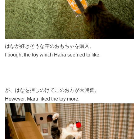
はなが好きそうな竿のおもちゃを購入。
I bought the toy which Hana seemed to like.
が、はなを押しのけてこのお方が大興奮。
However, Maru liked the toy more.