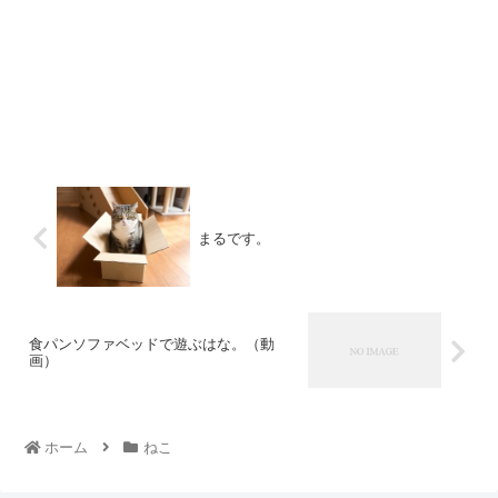
まるです。
食パンソファベッドで遊ぶはな。（動
画）
ホーム
ねこ