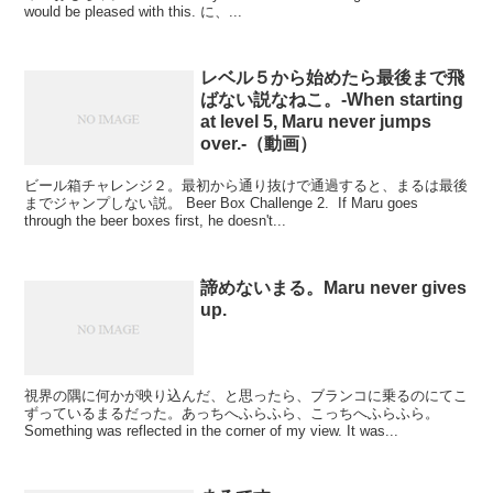
would be pleased with this. に、...
レベル５から始めたら最後まで飛
ばない説なねこ。-When starting
at level 5, Maru never jumps
over.-（動画）
ビール箱チャレンジ２。最初から通り抜けで通過すると、まるは最後
までジャンプしない説。 Beer Box Challenge 2. If Maru goes
through the beer boxes first, he doesn't...
諦めないまる。Maru never gives
up.
視界の隅に何かが映り込んだ、と思ったら、ブランコに乗るのにてこ
ずっているまるだった。あっちへふらふら、こっちへふらふら。
Something was reflected in the corner of my view. It was...