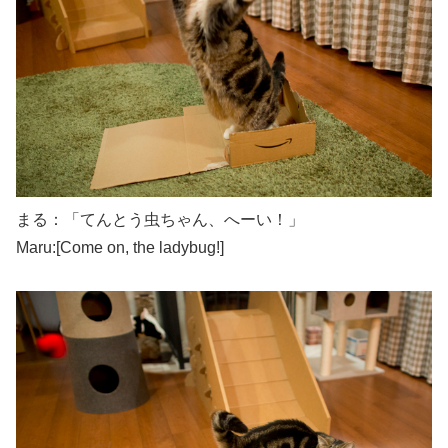
まる：「てんとう虫ちゃん、へーい！」
Maru:[Come on, the ladybug!]