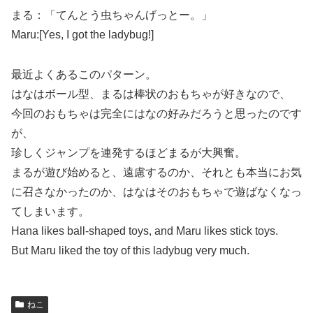
まる：「てんとう虫ちゃんげっとー。」
Maru:[Yes, I got the ladybug!]
最近よくあるこのパターン。
はなはボール型、まるは棒状のおもちゃが好きなので、
今回のおもちゃは完全にはなの好みだろうと思ったのです
が、
珍しくジャンプを連発するほどまるが大興奮。
まるが遊び始めると、遠慮するのか、それとも本当にお気
に召さなかったのか、はなはそのおもちゃで遊ばなくなっ
てしまいます。
Hana likes ball-shaped toys, and Maru likes stick toys.
But Maru liked the toy of this ladybug very much.
ねこ