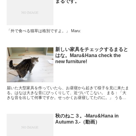
まるです。
「外で食べる猫草は格別ですよ。」 Maru:
新しい家具をチェックするまると
はな。Maru&Hana check the
new furniture!
届いた大型家具を作っていたら、お昼寝から起きて様子を見に来たま
る。はなは大きな音にびっくりして、近づいてこない。 まる：「大
きな音を出して何事ですか。せっかくお昼寝してたのに。」 うるさ
くてすみません！
秋のねこ３。-Maru&Hana in
Autumn 3.-（動画）