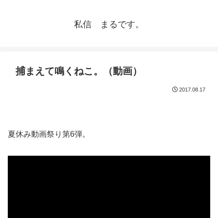
私信 まるです。
捕まえて鳴くねこ。（動画）
2017.08.17
夏休み動画祭り第6弾。