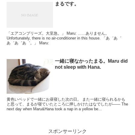
まるです。
「エアコンプリーズ。大至急。」 Maru: ……ありません。
Unfortunately, there is no air-conditioner in this house. 「あ゛あ゛
あ゛あ゛あ゛。」 Maru:
一緒に寝なかったまる。Maru did
not sleep with Hana.
黄色いベッドで一緒にお昼寝した次の日。 また一緒に寝られるかも
と思って、まるが寝ていたところに押しかけたはなでしたが―― The
next day when Maru&Hana took a nap in a yellow be...
スポンサーリンク