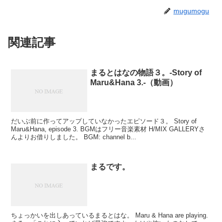
mugumogu
関連記事
まるとはなの物語３。-Story of
Maru&Hana 3.-（動画）
だいぶ前に作ってアップしていなかったエピソード３。 Story of
Maru&Hana, episode 3. BGMはフリー音楽素材 H/MIX GALLERYさ
んよりお借りしました。 BGM: channel b...
まるです。
ちょっかいを出しあっているまるとはな。 Maru & Hana are playing.