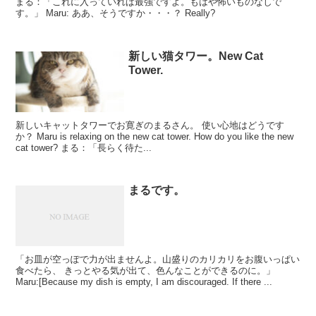
まる：「これに入っていれば最強ですよ。もはや怖いものなしで
す。」 Maru: ああ、そうですか・・・？ Really?
新しい猫タワー。New Cat
Tower.
新しいキャットタワーでお寛ぎのまるさん。 使い心地はどうです
か？ Maru is relaxing on the new cat tower. How do you like the new
cat tower? まる：「長らく待た...
まるです。
「お皿が空っぽで力が出ませんよ。山盛りのカリカリをお腹いっぱい
食べたら、 きっとやる気が出て、色んなことができるのに。」
Maru:[Because my dish is empty, I am discouraged. If there ...