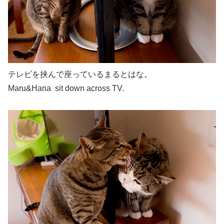
テレビを挟んで座っているまるとはな。
Maru&Hana sit down across TV.