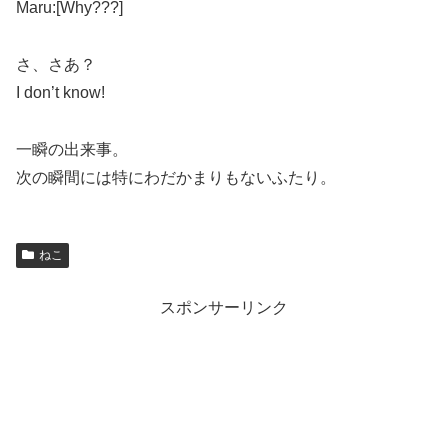
Maru:[Why???]
さ、さあ？
I don’t know!
一瞬の出来事。
次の瞬間には特にわだかまりもないふたり。
ねこ
スポンサーリンク