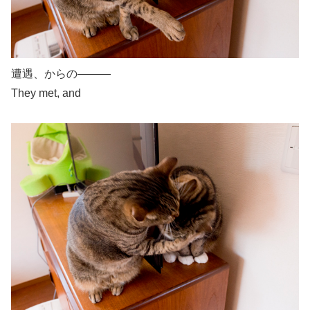
遭遇、からの―――
They met, and