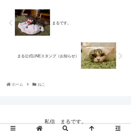
まるです。
まる公式LINEスタンプ（お知らせ）
ホーム
ねこ
私信 まるです。
© 2008 私信 まるです。.