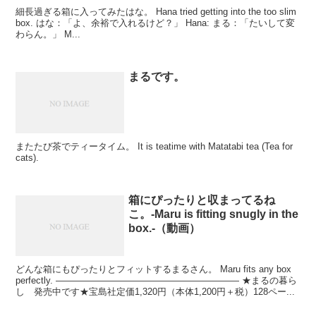
細長過ぎる箱に入ってみたはな。 Hana tried getting into the too slim
box. はな：「よ、余裕で入れるけど？」 Hana: まる：「たいして変
わらん。」 M...
まるです。
またたび茶でティータイム。 It is teatime with Matatabi tea (Tea for
cats).
箱にぴったりと収まってるね
こ。-Maru is fitting snugly in the
box.-（動画）
どんな箱にもぴったりとフィットするまるさん。 Maru fits any box
perfectly. ———————————————————— ★まるの暮ら
し 発売中です★宝島社定価1,320円（本体1,200円＋税）128ペー...