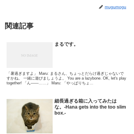
mugumogu
関連記事
まるです。
「暑過ぎますよ」 Maru: まるさん、ちょっとだらけ過ぎじゃないで
すかね。 一緒に遊びましょうよ。 You are a lazybone. OK, let's play
together! 「ん――……」 Maru: 「やっぱりちょ...
細長過ぎる箱に入ってみたは
な。-Hana gets into the too slim
box.-