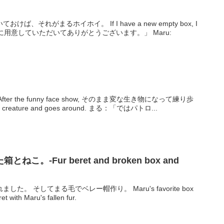
、それがまるホイホイ。 If I have a new empty box, I
 the floor. 「こんな所に用意していただいてありがとうございます。」 Maru:
r the funny face show, そのまま変な生き物になって練り歩
く。 Maru becomes the funny creature and goes around. まる：「ではパトロ...
。-Fur beret and broken box and
。 そしてまる毛でベレー帽作り。 Maru's favorite box
et with Maru's fallen fur.