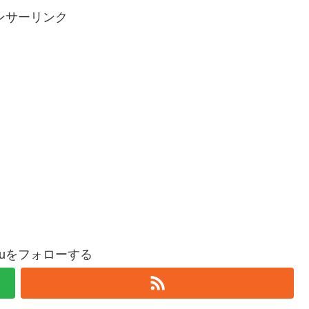
ンサーリンク
oguをフォローする