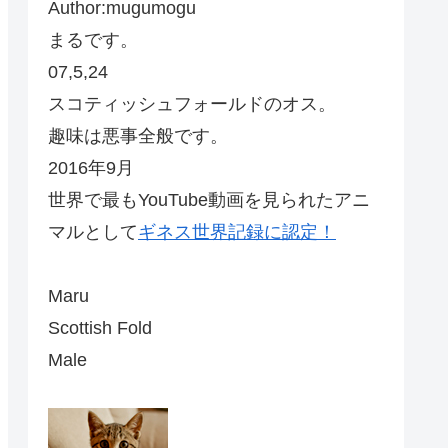
Author:mugumogu
まるです。
07,5,24
スコティッシュフォールドのオス。
趣味は悪事全般です。
2016年9月
世界で最もYouTube動画を見られたアニ
マルとして
ギネス世界記録に認定！
Maru
Scottish Fold
Male