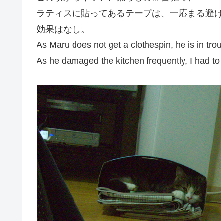
ラティスに貼ってあるテープは、一応まる避
効果はなし。
As Maru does not get a clothespin, he is in trou
As he damaged the kitchen frequently, I had to 