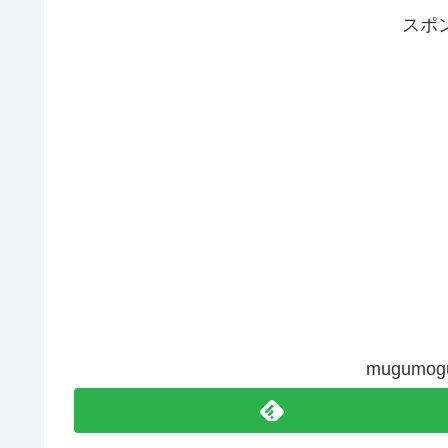
スポ
mugum