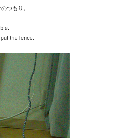
けのつもり。
ble.
put the fence.