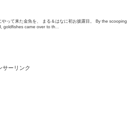
て来た金魚を、 まる＆はなに初お披露目。 By the scooping
l, goldfishes came over to th...
ンサーリンク