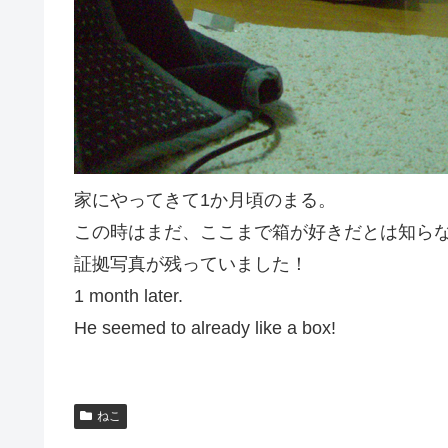
家にやってきて1か月頃のまる。
この時はまだ、ここまで箱が好きだとは知ら
証拠写真が残っていました！
1 month later.
He
seemed to
already like a box!
ねこ