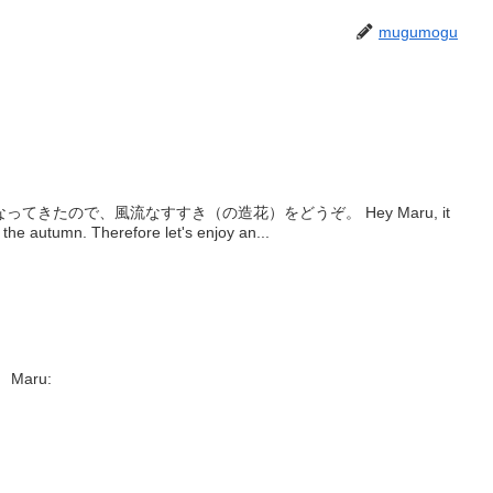
mugumogu
てきたので、風流なすすき（の造花）をどうぞ。 Hey Maru, it
e the autumn. Therefore let's enjoy an...
Maru: