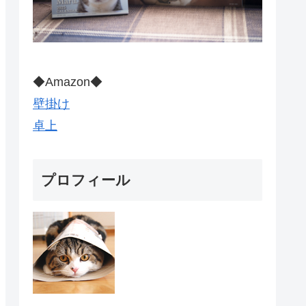
◆Amazon◆
壁掛け
卓上
プロフィール