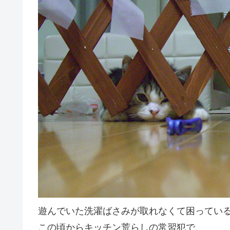
遊んでいた洗濯ばさみが取れなくて困ってい
この頃からキッチン荒らしの常習犯で、