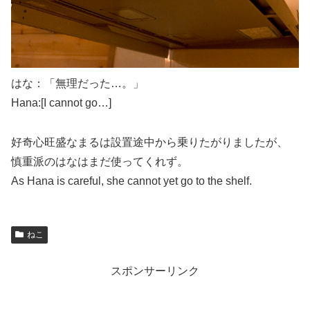
はな：「無理だった…。」
Hana:[I cannot go…]
好奇心旺盛なまるは設置途中から乗りたがりましたが、
慎重派のはなはまだ使ってくれず。
As Hana is careful, she cannot yet go to the shelf.
ねこ
スポンサーリンク