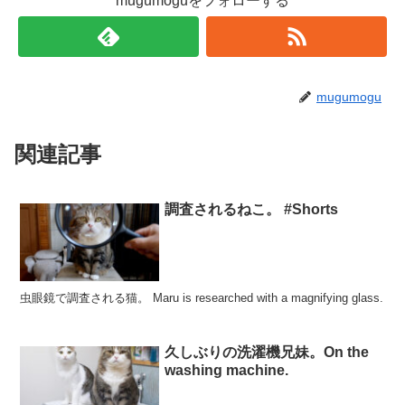
mugumoguをフォローする
mugumogu
関連記事
調査されるねこ。 #Shorts
虫眼鏡で調査される猫。 Maru is researched with a magnifying glass.
久しぶりの洗濯機兄妹。On the
washing machine.