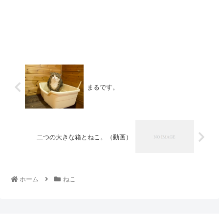
まるです。
二つの大きな箱とねこ。（動画）
ホーム
ねこ