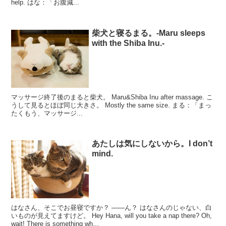
help. はな：「お腹減...
柴犬と寝るまる。-Maru sleeps
with the Shiba Inu.-
マッサージ終了後のまると柴犬。 Maru&Shiba Inu after massage. こ
うして見るとほぼ同じ大きさ。 Mostly the same size. まる：「まっ
たくもう、マッサージ...
あたしは気にしないから。I don’t
mind.
はなさん、そこでお昼寝ですか？ ――ん？ はなさんのじゃない、白
いものが見えてますけど。 Hey Hana, will you take a nap there? Oh,
wait! There is something wh...