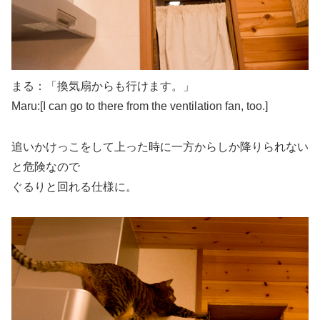
まる：「換気扇からも行けます。」
Maru:[I can go to there from the ventilation fan, too.]
追いかけっこをして上った時に一方からしか降りられない
と危険なので
ぐるりと回れる仕様に。