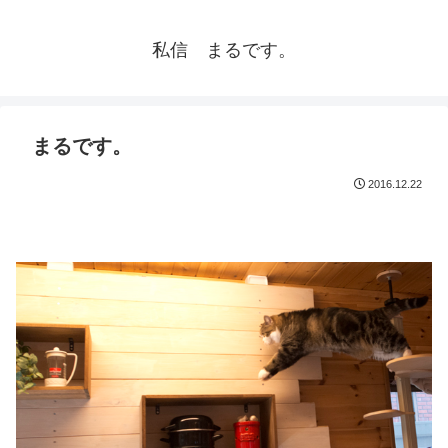
私信 まるです。
まるです。
2016.12.22