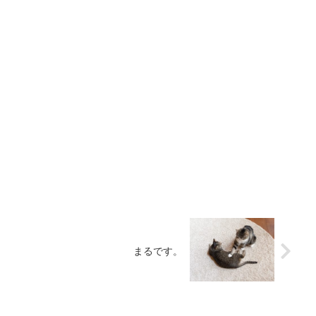
まるです。