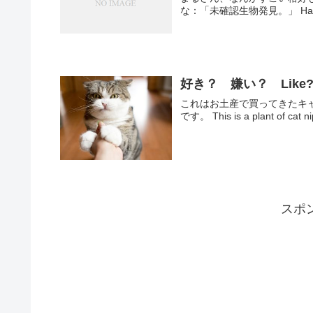
な：「未確認生物発見。」 Han
好き？ 嫌い？ Like? or
これはお土産で買ってきたキ
です。 This is a plant of cat nip
スポ