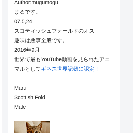
Author:mugumogu
まるです。
07,5,24
スコティッシュフォールドのオス。
趣味は悪事全般です。
2016年9月
世界で最もYouTube動画を見られたアニ
マルとして
ギネス世界記録に認定！
Maru
Scottish Fold
Male