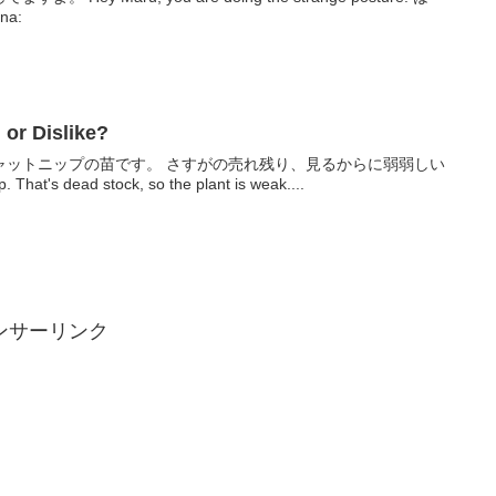
a:
 Dislike?
ャットニップの苗です。 さすがの売れ残り、見るからに弱弱しい
. That's dead stock, so the plant is weak....
ンサーリンク