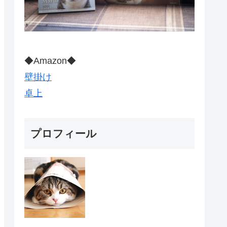
◆Amazon◆
壁掛け
卓上
プロフィール