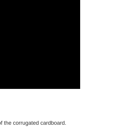
。
f the corrugated cardboard.