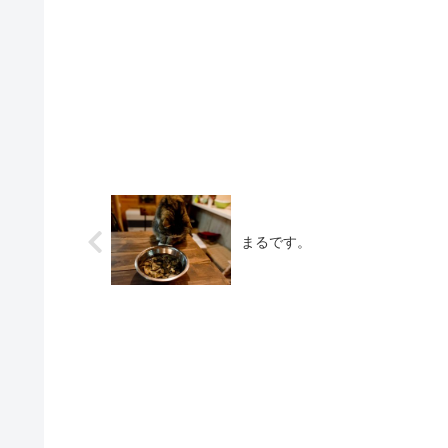
まるです。