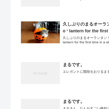
久しぶりのまるオーランタ
o ‘ lantern for the fi
久しぶりのまるオーランタン！ で
lantern for the first time in a wh
まるです。
まるです。
まるさん、なんかすごい格好してますよ。 He