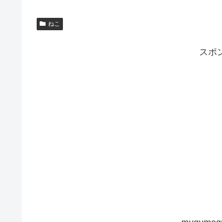
ねこ
スポ