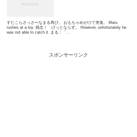
すたこらさっさーなまる再び。 おもちゃめがけて突進。 Maru
rushes at a toy. 残念！ げっとならず。 However, unfortunately he
was not able to catch it. まる：「...
スポンサーリンク