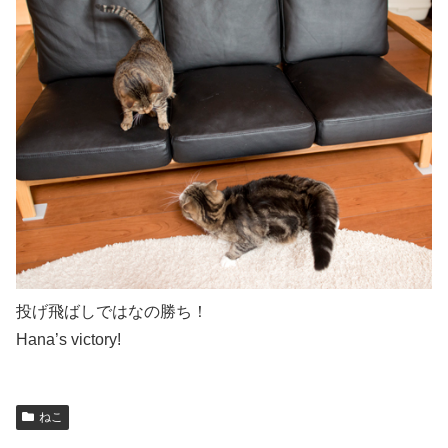
投げ飛ばしではなの勝ち！
Hana’s victory!
ねこ