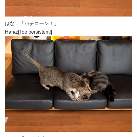
はな：「バチコーン！」
Hana:[Too persistent!]