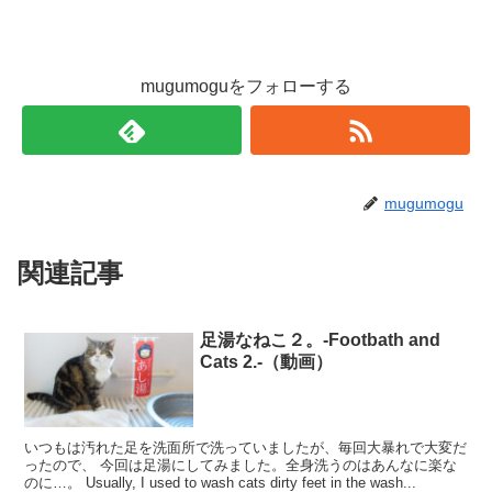
mugumoguをフォローする
mugumogu
関連記事
足湯なねこ２。-Footbath and
Cats 2.-（動画）
いつもは汚れた足を洗面所で洗っていましたが、毎回大暴れで大変だ
ったので、 今回は足湯にしてみました。全身洗うのはあんなに楽な
のに…。 Usually, I used to wash cats dirty feet in the wash...