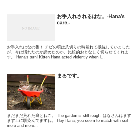
お手入れされるはな。-Hana’s
care.-
お手入れはなの番！ チビの頃は爪切りの時暴れて抵抗していました
が、今は慣れたのか諦めたのか、比較的おとなしく切らせてくれま
す。 Hana's turn! Kitten Hana acted violently when I...
まるです。
まだまだ荒れた庭とねこ。 The garden is still rough. はなさんはます
ます土に馴染んでますね。 Hey Hana, you seem to match with soil
more and more...