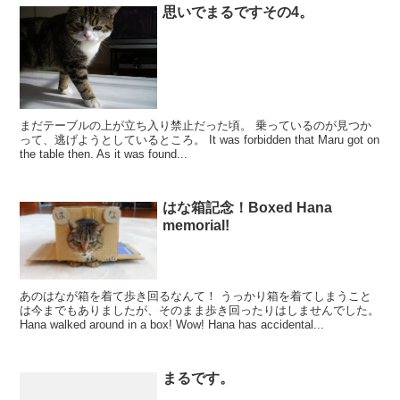
思いでまるですその4。
まだテーブルの上が立ち入り禁止だった頃。 乗っているのが見つか
って、逃げようとしているところ。 It was forbidden that Maru got on
the table then. As it was found...
はな箱記念！Boxed Hana
memorial!
あのはなが箱を着て歩き回るなんて！ うっかり箱を着てしまうこと
は今までもありましたが、そのまま歩き回ったりはしませんでした。
Hana walked around in a box! Wow! Hana has accidental...
まるです。