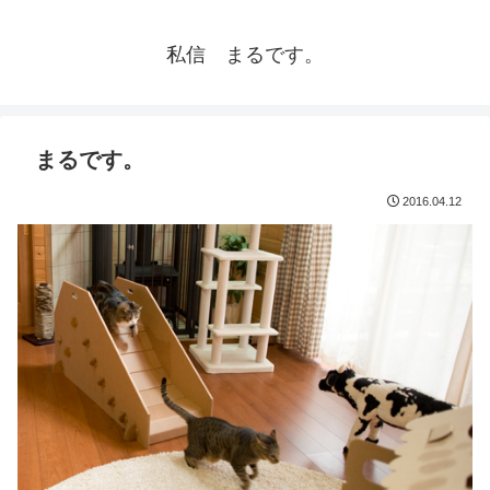
私信 まるです。
まるです。
2016.04.12