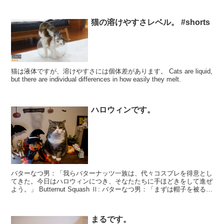
猫の溶けやすさレベル。 #shorts
猫は液体ですが、溶けやすさには個体差があります。 Cats are liquid,
but there are individual differences in how easily they melt.
ハロウィンです。
バターなつ男：「我らバターナッツ一族は、代々コスプレを得意とし
てきた。今日はハロウィンにつき、そなたたちに手ほどきをして進ぜ
よう。」 Butternut Squash Ⅱ: バターなつ男：「まずは帽子を被るが
よい...
まるです。