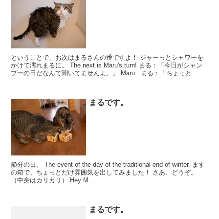
ということで、お次はまるさんの番ですよ！ ジャーっとシャワーを
かけて濡れまるに。 The next is Maru's turn! まる：「今日がシャン
プーの日だなんて聞いてませんよ。」 Maru: まる：「ちょっと...
まるです。
節分の日。 The event of the day of the traditional end of winter. ます
の箱で、ちょっとだけ雰囲気を出してみました！ さあ、どうぞ。
（中身はカリカリ） Hey M...
まるです。