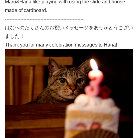
Maru&Hana like playing with using the slide and house
made of cardboard.
---------------------------------------------------
はなへのたくさんのお祝いメッセージをありがとうござい
ました！
Thank you for many celebration messages to Hana!