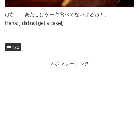
はな：「あたしはケーキ食べてないけどね！」
Hana:[I did not get a cake!]
ねこ
スポンサーリンク