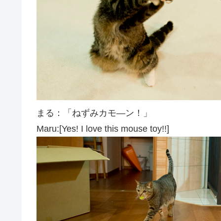
まる：「ねずみカモ―ン！」
Maru:[Yes! I love this mouse toy!!]