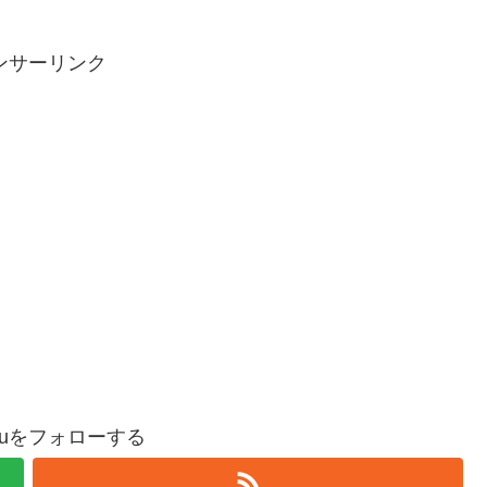
ンサーリンク
oguをフォローする