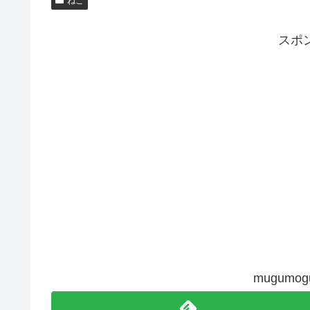
ねこ
スポ
mugum