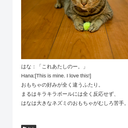
はな：「これあたしのー。」
Hana:[This is mine. I love this!]
おもちゃの好みが全く違うふたり。
まるはキラキラボールには全く反応せず、
はなは大きなネズミのおもちゃがむしろ苦手