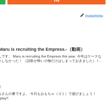
mugumogu
is recruiting the Empress.-（動画）
 recruiting the Empress this year. 今年はケースな
なかった！ （誤飲が怖い小物だけはしまっておきました） I ...
!
るさんの番ですよ。 今日もおもちゃ（ゴミ）で遊びましょう！
play!!