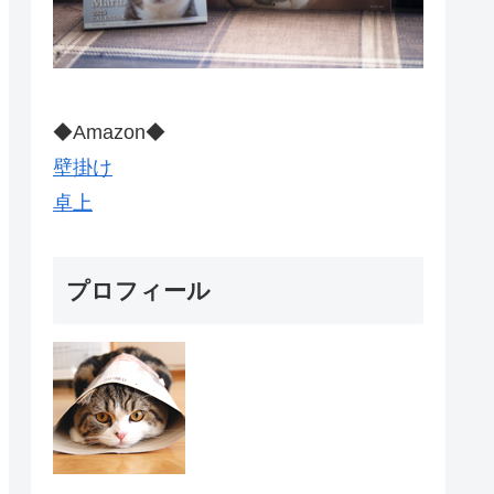
◆Amazon◆
壁掛け
卓上
プロフィール