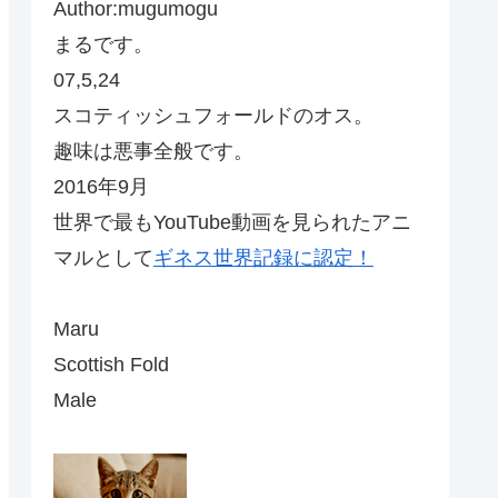
Author:mugumogu
まるです。
07,5,24
スコティッシュフォールドのオス。
趣味は悪事全般です。
2016年9月
世界で最もYouTube動画を見られたアニ
マルとして
ギネス世界記録に認定！
Maru
Scottish Fold
Male