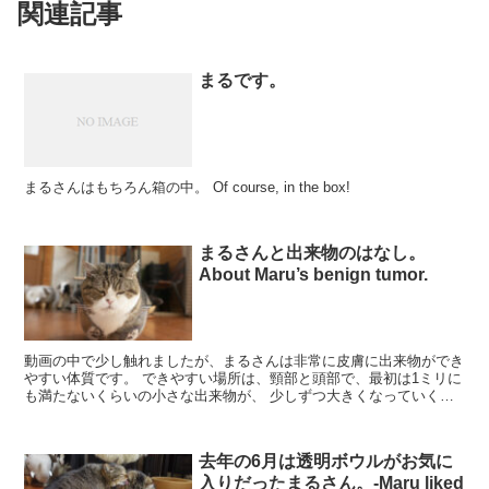
関連記事
まるです。
まるさんはもちろん箱の中。 Of course, in the box!
まるさんと出来物のはなし。
About Maru’s benign tumor.
動画の中で少し触れましたが、まるさんは非常に皮膚に出来物ができ
やすい体質です。 できやすい場所は、頸部と頭部で、最初は1ミリに
も満たないくらいの小さな出来物が、 少しずつ大きくなっていくの
で、毎回切除してもらっています。 そして毎...
去年の6月は透明ボウルがお気に
入りだったまるさん。-Maru liked