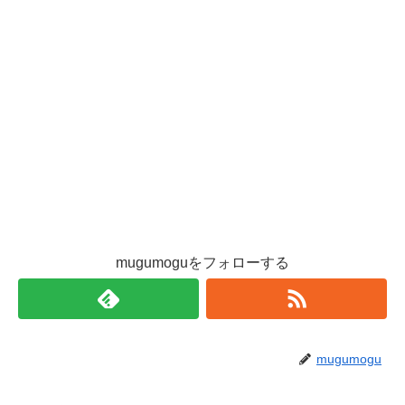
mugumoguをフォローする
mugumogu