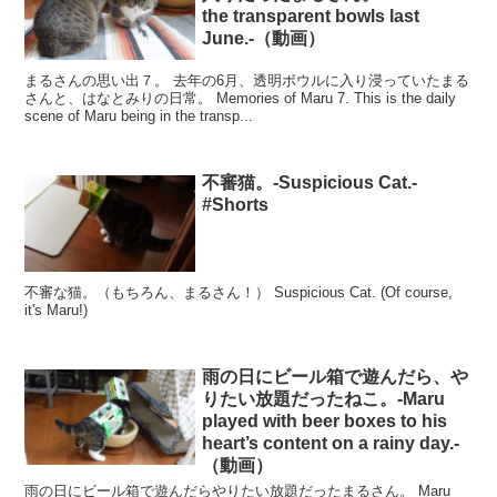
the transparent bowls last
June.-（動画）
まるさんの思い出７。 去年の6月、透明ボウルに入り浸っていたまる
さんと、はなとみりの日常。 Memories of Maru 7. This is the daily
scene of Maru being in the transp...
不審猫。-Suspicious Cat.-
#Shorts
不審な猫。（もちろん、まるさん！） Suspicious Cat. (Of course,
it's Maru!)
雨の日にビール箱で遊んだら、や
りたい放題だったねこ。-Maru
played with beer boxes to his
heart’s content on a rainy day.-
（動画）
雨の日にビール箱で遊んだらやりたい放題だったまるさん。 Maru