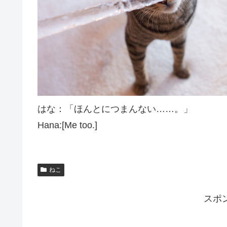
はな：「ほんとにつまんない……。」
Hana:[Me too.]
ねこ
スポ