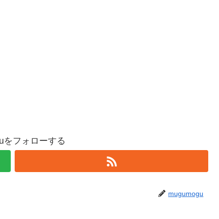
oguをフォローする
mugumogu