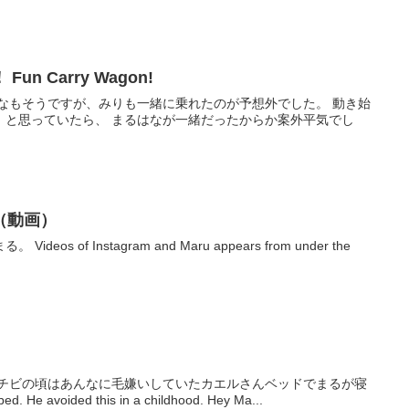
n Carry Wagon!
はなもそうですが、みりも一緒に乗れたのが予想外でした。 動き始
、と思っていたら、 まるはなが一緒だったからか案外平気でし
（動画）
s of Instagram and Maru appears from under the
 チビの頃はあんなに毛嫌いしていたカエルさんベッドでまるが寝
d. He avoided this in a childhood. Hey Ma...