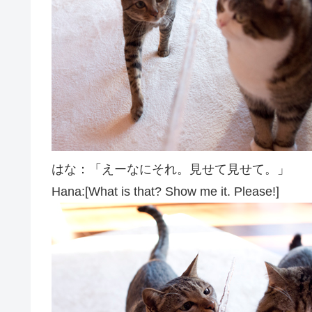
はな：「えーなにそれ。見せて見せて。」
Hana:[What is that? Show me it. Please!]