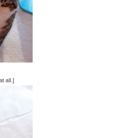
t all.]