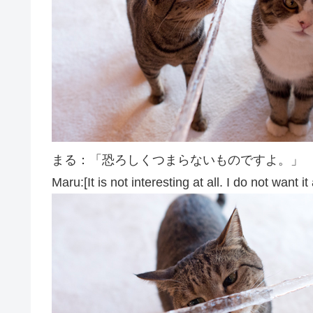
まる：「恐ろしくつまらないものですよ。」
Maru:[It is not interesting at all. I do not want it a