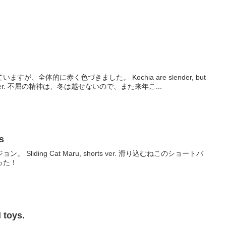
が、全体的に赤く色づきました。 Kochia are slender, but
have turned a red color all over. 不屈の精神は、冬は越せないので、また来年こ...
s
Cat Maru, shorts ver. 滑り込むねこのショートバ
った！
toys.