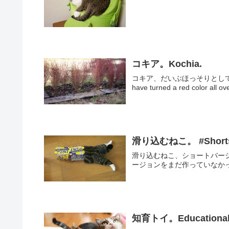
コキア。Kochia.
コキア、だいぶほっそりとしています
滑り込むねこ。 #Short
滑り込むねこ、ショートバージョン。 Sliding 
ージョンをまだ作っていなか
知育トイ。Educational 