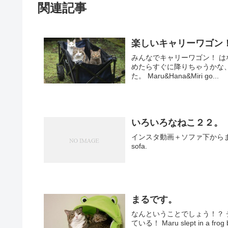
関連記事
楽しいキャリーワゴン！ Fu
みんなでキャリーワゴン！ 
めたらすぐに降りちゃうかな
た。 Maru&Hana&Miri go...
いろいろなねこ２２。
インスタ動画＋ソファ下からまる。 Video
sofa.
まるです。
なんということでしょう！？
ている！ Maru slept in a frog be