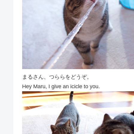
まるさん、つららをどうぞ。
Hey Maru, I give an icicle to you.