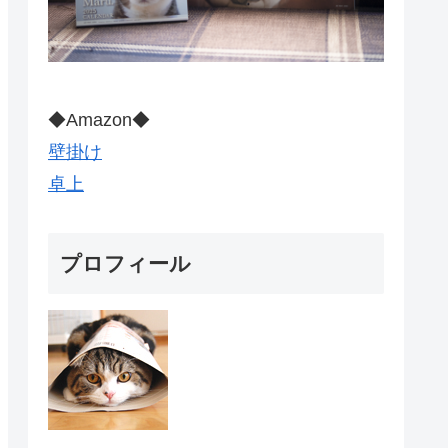
◆Amazon◆
壁掛け
卓上
プロフィール