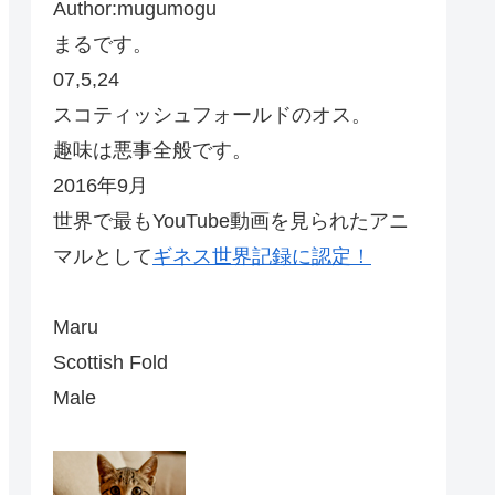
Author:mugumogu
まるです。
07,5,24
スコティッシュフォールドのオス。
趣味は悪事全般です。
2016年9月
世界で最もYouTube動画を見られたアニ
マルとして
ギネス世界記録に認定！
Maru
Scottish Fold
Male