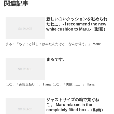
関連記事
新しい白いクッションを勧められ
たねこ。- I recommend the new
white cushion to Maru.-（動画）
まる：「ちょっと試してはみたんだけど、なんか違う。」 Maru:
まるです。
はな：「必殺足払い！」 Hana: はな：「失敗……。」 Hana:
ジャストサイズの箱で寛ぐね
こ。-Maru relaxes in the
completely fitted box.-（動画）