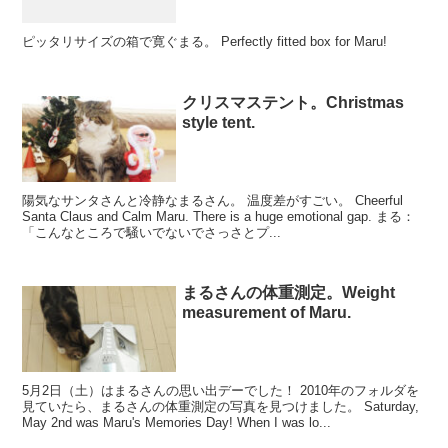
ピッタリサイズの箱で寛ぐまる。 Perfectly fitted box for Maru!
クリスマステント。Christmas
style tent.
陽気なサンタさんと冷静なまるさん。 温度差がすごい。 Cheerful
Santa Claus and Calm Maru. There is a huge emotional gap. まる：
「こんなところで騒いでないでさっさとプ...
まるさんの体重測定。Weight
measurement of Maru.
5月2日（土）はまるさんの思い出デーでした！ 2010年のフォルダを
見ていたら、まるさんの体重測定の写真を見つけました。 Saturday,
May 2nd was Maru's Memories Day! When I was lo...