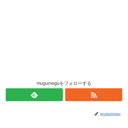
mugumoguをフォローする
mugumogu