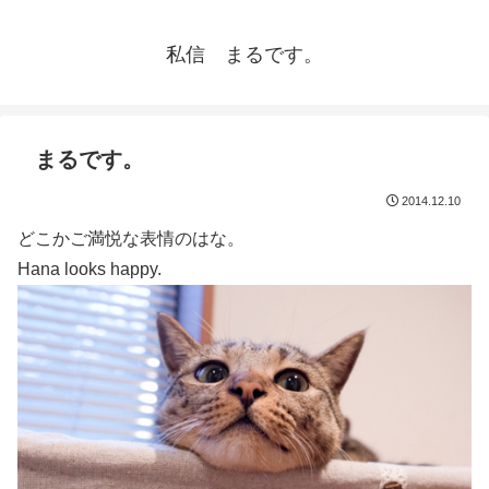
私信 まるです。
まるです。
2014.12.10
どこかご満悦な表情のはな。
Hana looks happy.