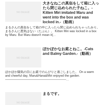
大きなねこの真似をして箱に入っ
たら閉じ込められた子ねこ。-
Kitten Miri imitated Maru and
went into the box and was
locked in.-（動画）
まるさんの真似をして箱の中に入ったら閉じ込められちゃったみり。
まるさんに悪気はない（たぶん）。 Kitten Miri was locked in a box
by Maru. But Maru doesn't mean it(...
ぽかぽかなお庭とねこ。-Cats
and Balmy Garden.-（動画）
ぽかぽか陽気の日にお庭でのんびりと過ごしました。 On a warm
and cheerful day, Maru&Hana&Miri enjoyed the garden.
————————————————————...
まるです。