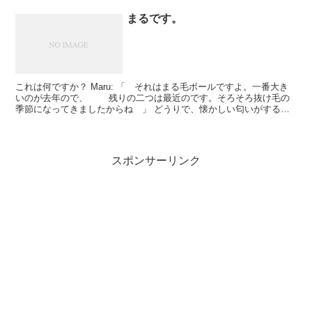
まるです。
これは何ですか？ Maru: 「 それはまる毛ボールですよ。一番大き
いのが去年ので、 残りの二つは最近のです。そろそろ抜け毛の
季節になってきましたからね 」 どうりで、懐かしい匂いがすると
思いましたよ。 春になったらスリムな美...
スポンサーリンク