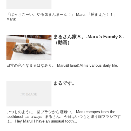
「ばっちこーい。やる気まんまーん！」 Maru: 「捕まえた！！」
Maru:
まるさん家８。-Maru’s Family 8.-
（動画）
日常の色々なまるはなみり。 Maru&Hana&Miri's various daily life.
まるです。
いつものように、歯ブラシから避難中。 Maru escapes from the
toothbrush as always. まるさん、今日はいつもと違う歯ブラシです
よ。 Hey Maru! I have an unusual tooth...