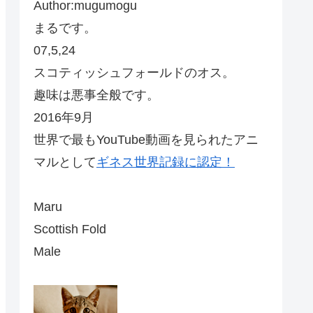
Author:mugumogu
まるです。
07,5,24
スコティッシュフォールドのオス。
趣味は悪事全般です。
2016年9月
世界で最もYouTube動画を見られたアニ
マルとして
ギネス世界記録に認定！
Maru
Scottish Fold
Male