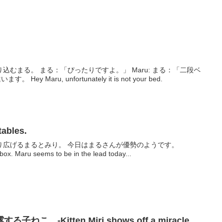
 Maru: まる：「二段ベ
ey Maru, unfortunately it is not your bed.
ables.
り広げるまるとみり。 今日はまるさんが優勢のようです。
 box. Maru seems to be in the lead today...
。-Kitten Miri shows off a miracle