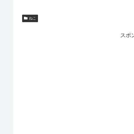
ねこ
スポ