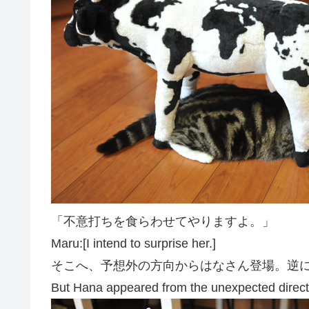
「不意打ちを食らわせてやりますよ。」
Maru:[I intend to surprise her.]
そこへ、予想外の方向からはなさん登場。逆
But Hana appeared from the unexpected direct