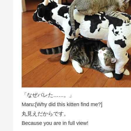
「なぜバレた……。」
Maru:[Why did this kitten find me?]
丸見えだからです。
Because you are in full view!