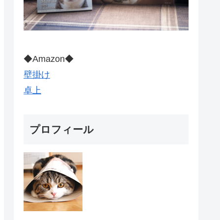
◆Amazon◆
壁掛け
卓上
プロフィール