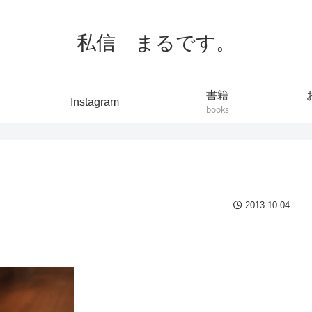
私信 まるです。
書籍
Instagram
books
2013.10.04