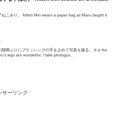
tten Miri wears a paper bag as Maru taught it.
?
脚ぶりにブラッシングの手を止めて写真を撮る。 It is the
u's legs are wonderful, I take photogra...
ンサーリンク