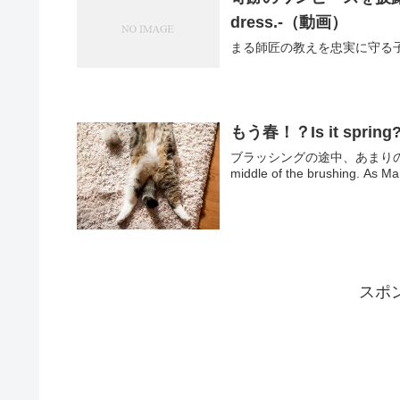
dress.-（動画）
まる師匠の教えを忠実に守る子ねこみり。 Ki
もう春！？Is it spring
ブラッシングの途中、あまりの開
middle of the brushing. As Mar
スポ