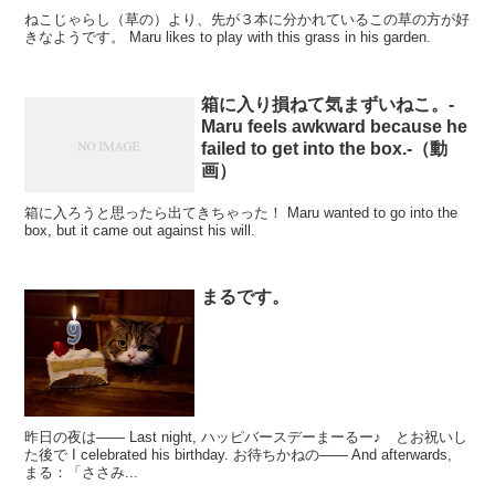
ねこじゃらし（草の）より、先が３本に分かれているこの草の方が好
きなようです。 Maru likes to play with this grass in his garden.
箱に入り損ねて気まずいねこ。-
Maru feels awkward because he
failed to get into the box.-（動
画）
箱に入ろうと思ったら出てきちゃった！ Maru wanted to go into the
box, but it came out against his will.
まるです。
昨日の夜は―― Last night, ハッピバースデーまーるー♪ とお祝いし
た後で I celebrated his birthday. お待ちかねの―― And afterwards,
まる：「ささみ...