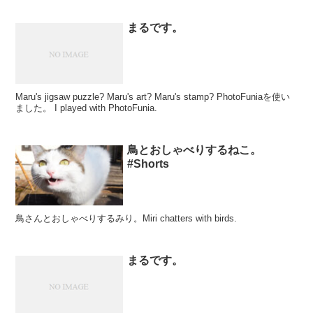
まるです。
Maru's jigsaw puzzle? Maru's art? Maru's stamp? PhotoFuniaを使い
ました。 I played with PhotoFunia.
鳥とおしゃべりするねこ。
#Shorts
鳥さんとおしゃべりするみり。Miri chatters with birds.
まるです。