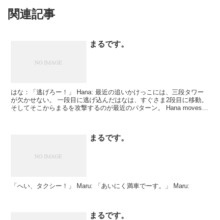
関連記事
まるです。
はな：「逃げろー！」 Hana: 最近の追いかけっこには、三段タワー
が欠かせない。 一段目に逃げ込んだはなは、すぐさま2段目に移動。
そしてそこからまるを攻撃するのが最近のパターン。 Hana moves
to the second s...
まるです。
「へい、タクシー！」 Maru: 「あいにく満車でーす。」 Maru:
まるです。