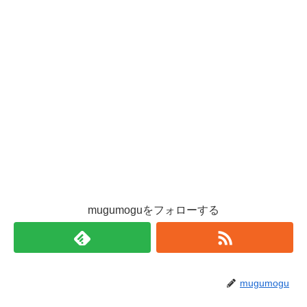
mugumoguをフォローする
mugumogu