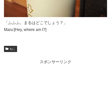
「ふふふ。まるはどこでしょう？」
Maru:[Hey, where am I?]
ねこ
スポンサーリンク