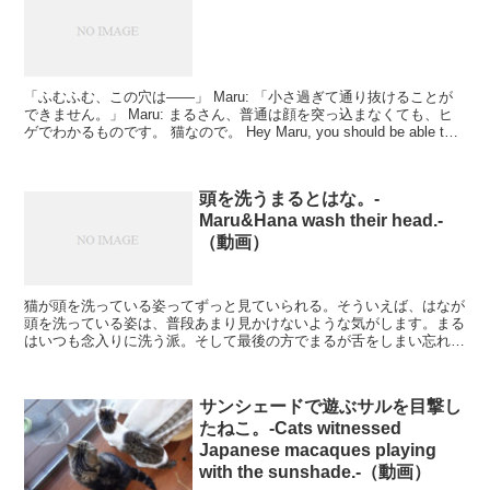
「ふむふむ、この穴は――」 Maru: 「小さ過ぎて通り抜けることが
できません。」 Maru: まるさん、普通は顔を突っ込まなくても、ヒ
ゲでわかるものです。 猫なので。 Hey Maru, you should be able to
k...
頭を洗うまるとはな。-
Maru&Hana wash their head.-
（動画）
猫が頭を洗っている姿ってずっと見ていられる。そういえば、はなが
頭を洗っている姿は、普段あまり見かけないような気がします。まる
はいつも念入りに洗う派。そして最後の方でまるが舌をしまい忘れる
のは、けっこうレアです。まるはあまりそういうミ...
サンシェードで遊ぶサルを目撃し
たねこ。-Cats witnessed
Japanese macaques playing
with the sunshade.-（動画）