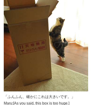
「ふんふん、確かにこれは大きいです。」
Maru:[As you said, this box is too huge.]