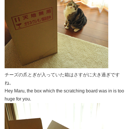
チーズの爪とぎが入っていた箱はさすがに大き過ぎです
ね。
Hey Maru, the box which the scratching board was in is too
huge for you.