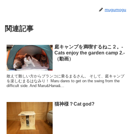
mugumogu
関連記事
庭キャンプを満喫するねこ２。-
Cats enjoy the garden camp 2.-
（動画）
敢えて難しい方からブランコに乗るまるさん。 そして、庭キャンプ
を楽しむまるはなみり！ Maru dares to get on the swing from the
difficult side. And Maru&Hana&...
猫神様？Cat god?