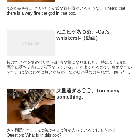
あの箱の中に、たいそう立派な猫神様がいるそうな。 I heard that
there is a very fine cat god in that box.
ねこヒゲあつめ。-Cat’s
whiskers!-（動画）
抜けたヒゲを集めていたら結構な量になりました。 特にまるのは、
完全に落ちる前にぶら下がっていることがよくあるので、集めやすい
です。 はなのヒゲは短いからか、なかなか見つけられず。 触った感
じは、はなの方が根元が硬くてしっかりしてい...
大量過ぎる〇〇。Too many
something.
さて問題です、この箱の中には何が入っているでしょうか？
Question: What is in this box?