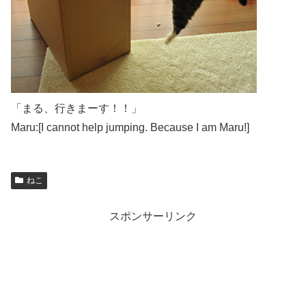
「まる、行きまーす！！」
Maru:[I cannot help jumping. Because I am Maru!]
ねこ
スポンサーリンク