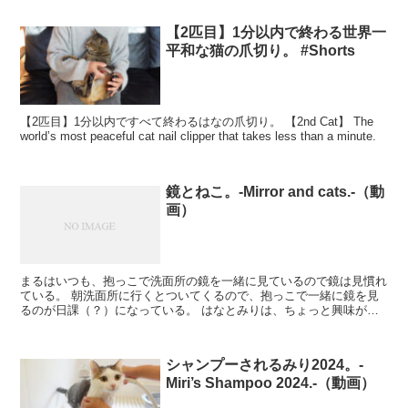
【2匹目】1分以内で終わる世界一
平和な猫の爪切り。 #Shorts
【2匹目】1分以内ですべて終わるはなの爪切り。 【2nd Cat】 The
world’s most peaceful cat nail clipper that takes less than a minute.
鏡とねこ。-Mirror and cats.-（動
画）
まるはいつも、抱っこで洗面所の鏡を一緒に見ているので鏡は見慣れ
ている。 朝洗面所に行くとついてくるので、抱っこで一緒に鏡を見
るのが日課（？）になっている。 はなとみりは、ちょっと興味があ
る感じ、でも怖くはないみたい。 Kitten...
シャンプーされるみり2024。-
Miri’s Shampoo 2024.-（動画）