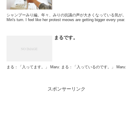
シャンプーみり編。年々、みりの抗議の声が大きくなっている気が。
Miri's turn. I feel like her protest meows are getting bigger every year.
まるです。
まる：「入ってます。」 Maru: まる：「入っているのです。」 Maru:
スポンサーリンク