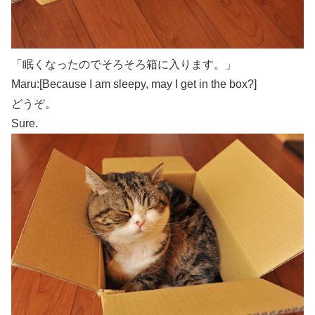
「眠くなったのでそろそろ箱に入ります。」
Maru:[Because I am sleepy, may I get in the box?]
どうぞ。
Sure.