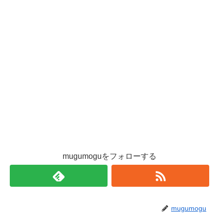
mugumoguをフォローする
mugumogu