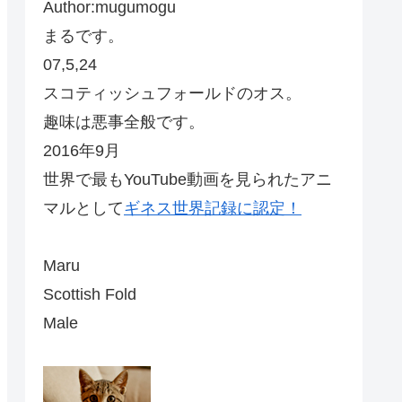
Author:mugumogu
まるです。
07,5,24
スコティッシュフォールドのオス。
趣味は悪事全般です。
2016年9月
世界で最もYouTube動画を見られたアニ
マルとして
ギネス世界記録に認定！
Maru
Scottish Fold
Male