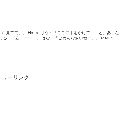
 はな：「ここに手をかけて――と。あ、な
ンサーリンク