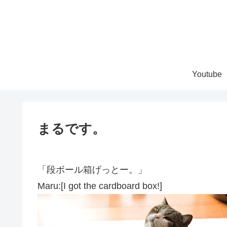
Youtube
まるです。
「段ボール箱げっとー。」
Maru:[I got the cardboard box!]