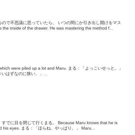
るので不思議に思っていたら、 いつの間にか引き出し開けをマス
nside of the drawer. He was mastering the method f...
led up a lot and Maru. まる：「よっこいせっと。」
。大きいはずなのに狭い。」...
を閉じて行くまる。 Because Maru knows that he is
swatted, he has already closed his eyes. まる：「ほらね、やっぱり。」 Maru...