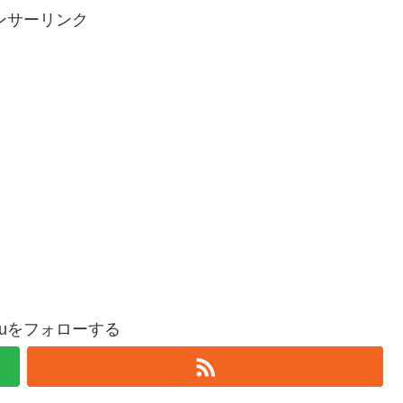
ンサーリンク
oguをフォローする