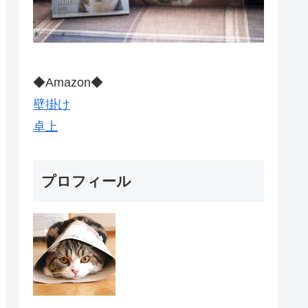
◆Amazon◆
壁掛け
卓上
プロフィール