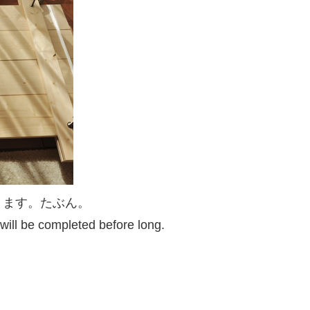
ります。たぶん。
 will be completed before long.