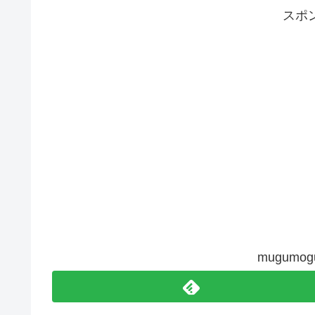
スポ
mugum