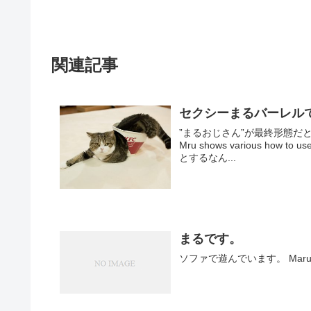
関連記事
セクシーまるバーレルです。-
”まるおじさん”が最終形態
Mru shows various how to use the bucket. まる：
とするなん...
まるです。
ソファで遊んでいます。 Maru likes to 