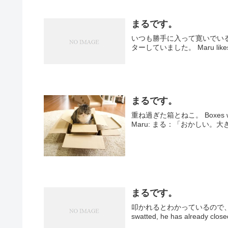
まるです。
いつも勝手に入って寛いでい
ターしていました。 Maru likes the i
まるです。
重ね過ぎた箱とねこ。 Boxes which were pi
Maru: まる：「おかしい
まるです。
叩かれるとわかっているので、すでに目