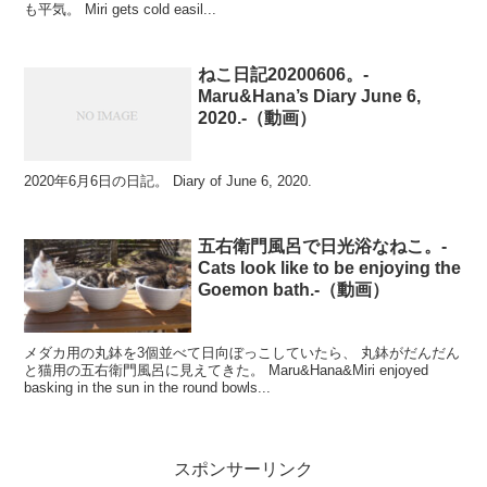
も平気。 Miri gets cold easil...
ねこ日記20200606。-
Maru&Hana’s Diary June 6,
2020.-（動画）
2020年6月6日の日記。 Diary of June 6, 2020.
五右衛門風呂で日光浴なねこ。-
Cats look like to be enjoying the
Goemon bath.-（動画）
メダカ用の丸鉢を3個並べて日向ぼっこしていたら、 丸鉢がだんだん
と猫用の五右衛門風呂に見えてきた。 Maru&Hana&Miri enjoyed
basking in the sun in the round bowls...
スポンサーリンク