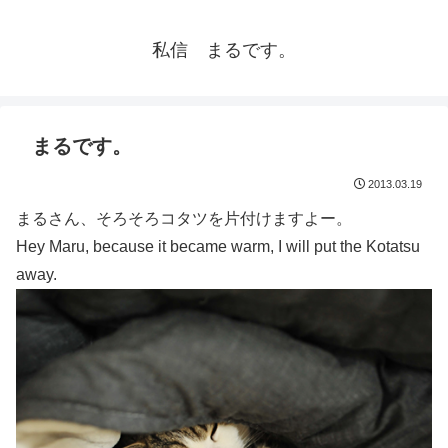
私信 まるです。
まるです。
2013.03.19
まるさん、そろそろコタツを片付けますよー。
Hey Maru, because it became warm, I will put the Kotatsu
away.