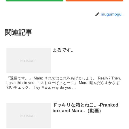
mugumogu
関連記事
まるです。
「退屈です。」 Maru: それではこれをあげましょう。 Really? Then,
I give this to you. 「ストローげっとー！」 Maru: 噛んだらすかさず
匂いチェック。 Hey Maru, why do you ...
ドッキリな箱とねこ。-Pranked
box and Maru.-（動画）