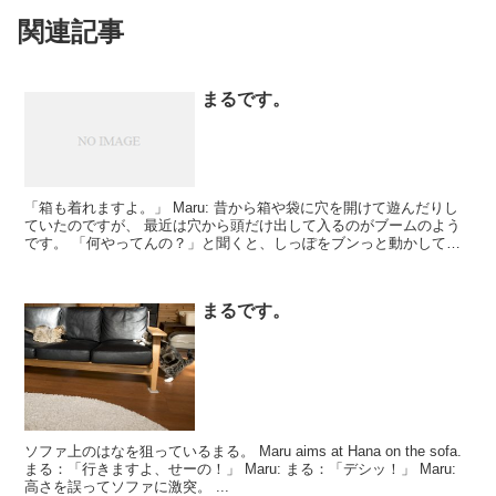
関連記事
まるです。
「箱も着れますよ。」 Maru: 昔から箱や袋に穴を開けて遊んだりし
ていたのですが、 最近は穴から頭だけ出して入るのがブームのよう
です。 「何やってんの？」と聞くと、しっぽをブンっと動かして答
えてくれます。 わかりません。 Maru of...
まるです。
ソファ上のはなを狙っているまる。 Maru aims at Hana on the sofa.
まる：「行きますよ、せーの！」 Maru: まる：「デシッ！」 Maru:
高さを誤ってソファに激突。 ...