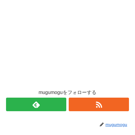
mugumoguをフォローする
mugumogu