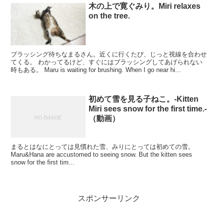
木の上で寛ぐみり。Miri relaxes
on the tree.
ブラッシング待ちなまるさん。近くに行くたび、じっと視線を合わせ
てくる。 わかってるけど、すぐにはブラッシングしてあげられない
時もある。 Maru is waiting for brushing. When I go near hi...
初めて雪を見る子ねこ。-Kitten
Miri sees snow for the first time.-
（動画）
まるとはなにとっては見慣れた雪、みりにとっては初めての雪。
Maru&Hana are accustomed to seeing snow. But the kitten sees
snow for the first tim...
スポンサーリンク