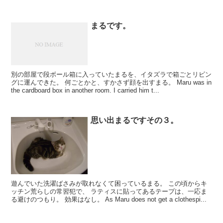
まるです。
別の部屋で段ボール箱に入っていたまるを、イタズラで箱ごとリビン
グに運んできた。 何ごとかと、すかさず顔を出すまる。 Maru was in
the cardboard box in another room. I carried him t...
思い出まるですその３。
遊んでいた洗濯ばさみが取れなくて困っているまる。 この頃からキ
ッチン荒らしの常習犯で、 ラティスに貼ってあるテープは、一応ま
る避けのつもり。 効果はなし。 As Maru does not get a clothespi...