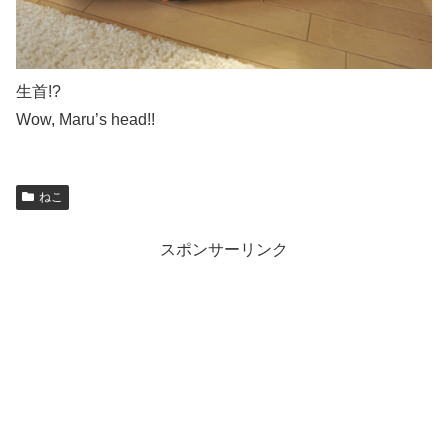
生首!?
Wow, Maru’s head!!
ねこ
スポンサーリンク