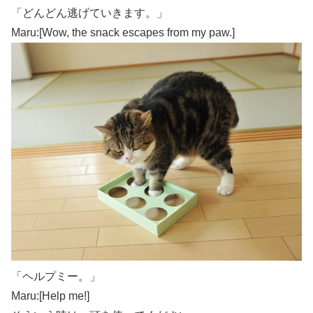
「どんどん逃げていきます。」
Maru:[Wow, the snack escapes from my paw.]
「ヘルプミー。」
Maru:[Help me!]