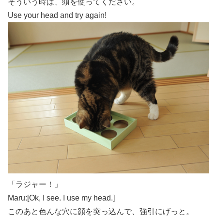
そういう時は、頭を使ってください。
Use your head and try again!
「ラジャー！」
Maru:[Ok, I see. I use my head.]
このあと色んな穴に顔を突っ込んで、強引にげっと。