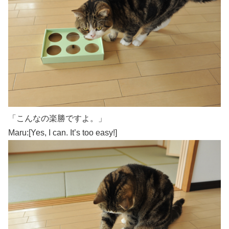
「こんなの楽勝ですよ。」
Maru:[Yes, I can. It’s too easy!]