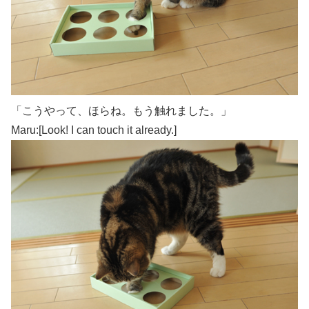
「こうやって、ほらね。もう触れました。」
Maru:[Look! I can touch it already.]