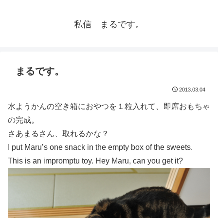
私信 まるです。
まるです。
2013.03.04
水ようかんの空き箱におやつを１粒入れて、即席おもちゃ
の完成。
さあまるさん、取れるかな？
I put Maru’s one snack in the empty box of the sweets.
This is an impromptu toy. Hey Maru, can you get it?