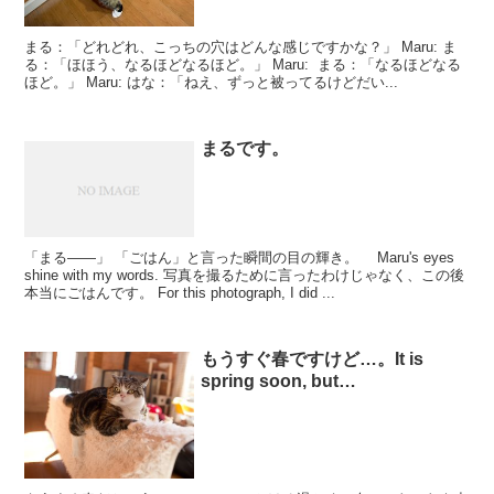
まる：「どれどれ、こっちの穴はどんな感じですかな？」 Maru: ま
る：「ほほう、なるほどなるほど。」 Maru: まる：「なるほどなる
ほど。」 Maru: はな：「ねえ、ずっと被ってるけどだい...
まるです。
「まる――」 「ごはん」と言った瞬間の目の輝き。 Maru's eyes
shine with my words. 写真を撮るために言ったわけじゃなく、この後
本当にごはんです。 For this photograph, I did ...
もうすぐ春ですけど…。It is
spring soon, but…