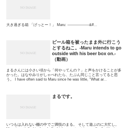
大き過ぎる箱 「げっとー！」 Maru: -------------------&#...
ビール箱を被ったまま外に行こう
とするねこ。-Maru intends to go
outside with his beer box on.-
（動画）
まるさんには小さい頃から「何やってんの？」と声をかけることが多
かった。はなやみりがしゃべれたら、たぶん同じこと言ってると思
う。 I have often said to Maru since he was little, "What ar...
まるです。
いつもは入れない棚の中でご満悦のまる。 そして遊ぶのに大忙し。