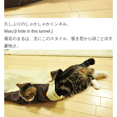
久しぶりのしゃかしゃかトンネル。
Maru:[I hide in this tunnel.]
最近のまるは、主にこのスタイル。覗き窓から頭ごと出す
豪快さ。