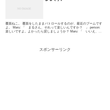
覆面ねこ。 覆面をしたままパトロールするのが、最近のブームです
よ。 Maru: 「 まるさん、それって楽しいんですか？ 」 person:
楽しいですよ。よかったら貸しましょうか？ Maru: 「 いいえ、結
構です 」 person...
スポンサーリンク