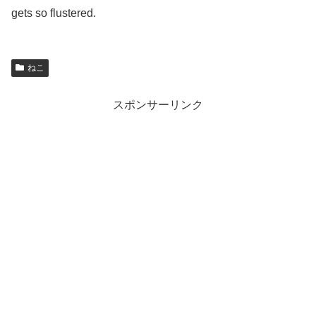
gets so flustered.
ねこ
スポンサーリンク