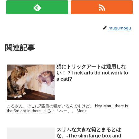
mugumogu
関連記事
猫にトリックアートは通用しな
い！？Trick arts do not work to
a cat!?
まるさん、そこに3匹目の猫がいるんですけど。 Hey Maru, there is
the 3rd cat in there. まる：「へー。」 Maru:
スリムな大きな箱とまるとは
な。-The slim large box and