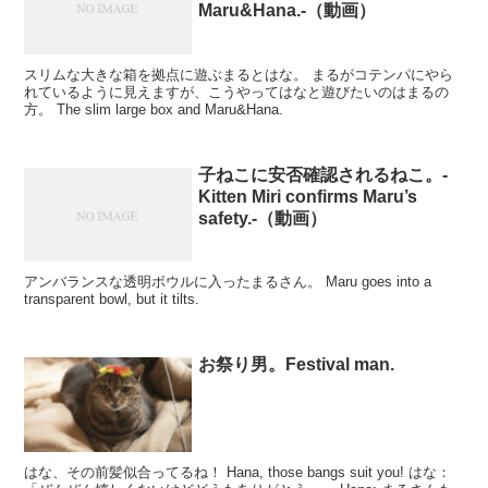
Maru&Hana.-（動画）
スリムな大きな箱を拠点に遊ぶまるとはな。 まるがコテンパにやら
れているように見えますが、こうやってはなと遊びたいのはまるの
方。 The slim large box and Maru&Hana.
子ねこに安否確認されるねこ。-
Kitten Miri confirms Maru’s
safety.-（動画）
アンバランスな透明ボウルに入ったまるさん。 Maru goes into a
transparent bowl, but it tilts.
お祭り男。Festival man.
はな、その前髪似合ってるね！ Hana, those bangs suit you! はな：