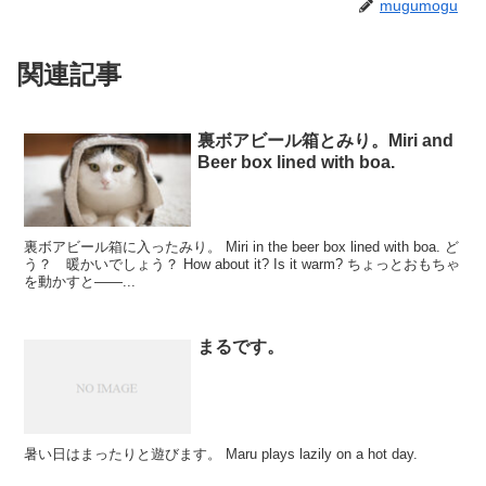
mugumogu
関連記事
裏ボアビール箱とみり。Miri and
Beer box lined with boa.
裏ボアビール箱に入ったみり。 Miri in the beer box lined with boa. ど
う？ 暖かいでしょう？ How about it? Is it warm? ちょっとおもちゃ
を動かすと――...
まるです。
暑い日はまったりと遊びます。 Maru plays lazily on a hot day.