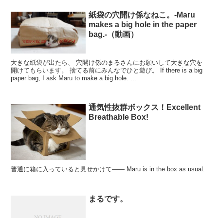
紙袋の穴開け係なねこ。-Maru
makes a big hole in the paper
bag.-（動画）
大きな紙袋が出たら、 穴開け係のまるさんにお願いして大きな穴を
開けてもらいます。 捨てる前にみんなでひと遊び。 If there is a big
paper bag, I ask Maru to make a big hole. ...
通気性抜群ボックス！Excellent
Breathable Box!
普通に箱に入っていると見せかけて―― Maru is in the box as usual.
まるです。