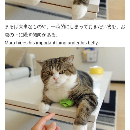
まるは大事なものや、一時的にしまっておきたい物を、お
腹の下に隠す傾向がある。
Maru hides his important thing under his belly.