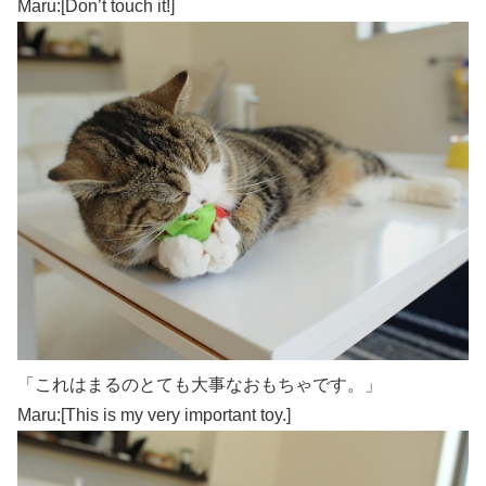
Maru:[Don’t touch it!]
「これはまるのとても大事なおもちゃです。」
Maru:[This is my very important toy.]