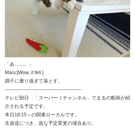
「あ……。」
Maru:[Wow, it fell.]
調子に乗り過ぎて落とす。
---------------------------------------------------
テレビ朝日 「スーパーＪチャンネル」でまるの動画が紹
介される予定です。
本日18:15～の関東ローカルです。
生放送につき、急な予定変更の場合あり。