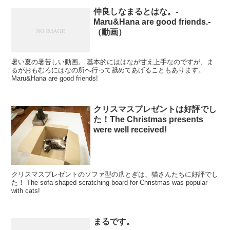
仲良しなまるとはな。-
Maru&Hana are good friends.-
（動画）
暑い夏の暑苦しい動画。 基本的にははなが甘え上手なのですが、ま
るがおもむろにはなの所へ行って舐めてあげることもあります。
Maru&Hana are good friends!
クリスマスプレゼントは好評でし
た！The Christmas presents
were well received!
クリスマスプレゼントのソファ型の爪とぎは、猫さんたちに好評でし
た！ The sofa-shaped scratching board for Christmas was popular
with cats!
まるです。